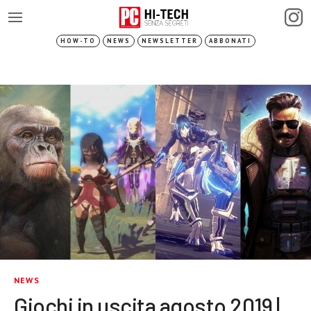
HOW-TO
NEWS
NEWSLETTER
ABBONATI
NEWS
Giochi in uscita agosto 2019 |