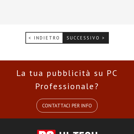
< INDIETRO
SUCCESSIVO >
La tua pubblicità su PC
Professionale?
CONTATTACI PER INFO