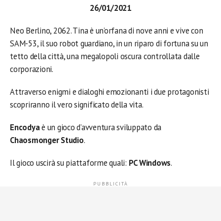
26/01/2021
Neo Berlino, 2062. Tina è un’orfana di nove anni e vive con
SAM-53, il suo robot guardiano, in un riparo di fortuna su un
tetto della città, una megalopoli oscura controllata dalle
corporazioni.
Attraverso enigmi e dialoghi emozionanti i due protagonisti
scopriranno il vero significato della vita.
Encodya
è un gioco d’avventura sviluppato da
Chaosmonger Studio
.
Il gioco uscirà su piattaforme quali:
PC Windows
.