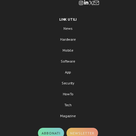
LINK UTILI
News
Hardware
Mobile
Software
App
Security
HowTo
Tech
Magazine
ABBONATI
NEWSLETTER