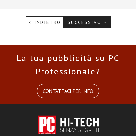
< INDIETRO
SUCCESSIVO >
La tua pubblicità su PC
Professionale?
CONTATTACI PER INFO