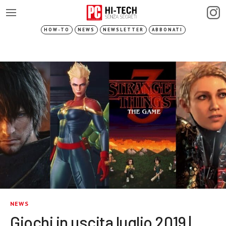
HOW-TO
NEWS
NEWSLETTER
ABBONATI
NEWS
Giochi in uscita luglio 2019 |