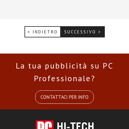
< INDIETRO
SUCCESSIVO >
La tua pubblicità su PC
Professionale?
CONTATTACI PER INFO