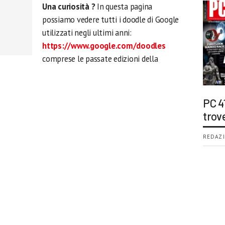
Una curiosità ?
In questa pagina
possiamo vedere tutti i doodle di Google
utilizzati negli ultimi anni:
https://www.google.com/doodles
comprese le passate edizioni della
PC 4
trov
REDAZI