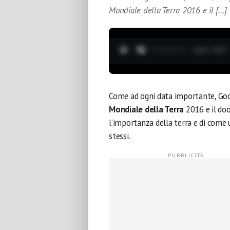
Mondiale della Terra 2016 e il […]
0:04 / 3:37
Come ad ogni data importante, Googl
Mondiale della Terra
2016 e il doo
l’importanza della terra e di come u
stessi.