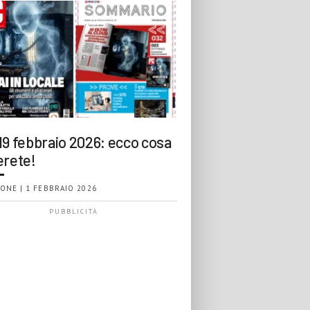
19 febbraio 2026: ecco cosa
erete!
ONE | 1 FEBBRAIO 2026