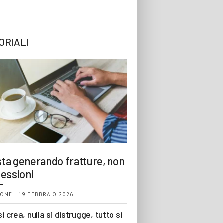
ORIALI
 sta generando fratture, non
essioni
ONE | 19 FEBBRAIO 2026
si crea, nulla si distrugge, tutto si