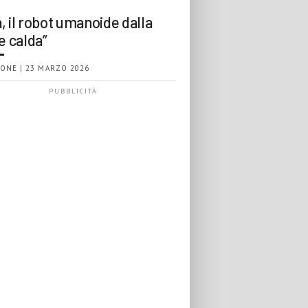
, il robot umanoide dalla
e calda”
ONE | 23 MARZO 2026