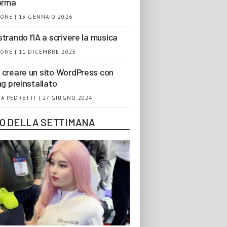
orma
ONE | 13 GENNAIO 2026
trando l’IA a scrivere la musica
ONE | 11 DICEMBRE 2025
creare un sito WordPress con
ng preinstallato
A PEDRETTI | 27 GIUGNO 2024
EO DELLA SETTIMANA