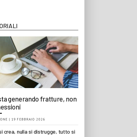
ORIALI
 sta generando fratture, non
essioni
ONE | 19 FEBBRAIO 2026
si crea, nulla si distrugge, tutto si