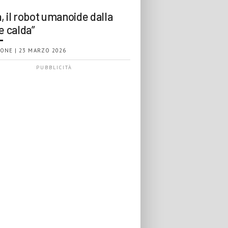
, il robot umanoide dalla
e calda”
ONE | 23 MARZO 2026