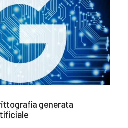
rittografia generata
tificiale