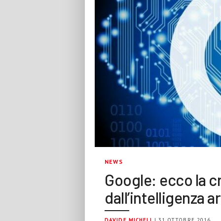
NEWS
Google: ecco la c
dall’intelligenza ar
DAVIDE MICHELI
| 31 OTTOBRE 2016