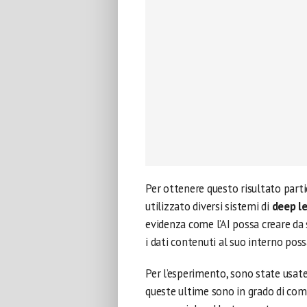
Per ottenere questo risultato parti
utilizzato diversi sistemi di
deep l
evidenza come l’AI possa creare da 
i dati contenuti al suo interno poss
Per l’esperimento, sono state usate 
queste ultime sono in grado di comu