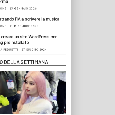
orma
ONE | 13 GENNAIO 2026
trando l’IA a scrivere la musica
ONE | 11 DICEMBRE 2025
creare un sito WordPress con
ng preinstallato
A PEDRETTI | 27 GIUGNO 2024
EO DELLA SETTIMANA