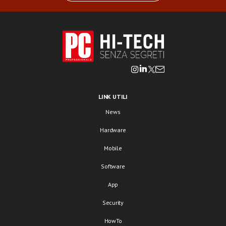
LINK UTILI
News
Hardware
Mobile
Software
App
Security
HowTo