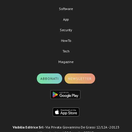
Software
App
Security
HowTo
Tech
Magazine
ABBONATI
NEWSLETTER
Visibilia Editrice Srl
- Via Privata Giovannino De Grassi 12/12A - 20123