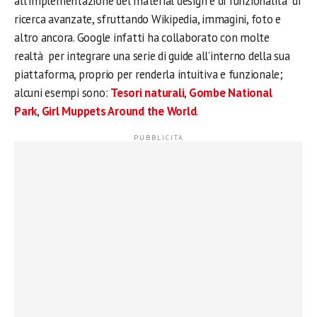
all’implementazione del material design e di funzionalità di
ricerca avanzate, sfruttando Wikipedia, immagini, foto e
altro ancora. Google infatti ha collaborato con molte
realtà per integrare una serie di guide all’interno della sua
piattaforma, proprio per renderla intuitiva e funzionale;
alcuni esempi sono:
Tesori naturali
,
Gombe National
Park
,
Girl Muppets Around the World
.