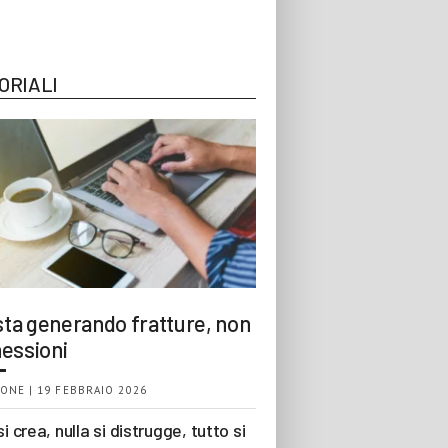
ORIALI
 sta generando fratture, non
essioni
ONE | 19 FEBBRAIO 2026
si crea, nulla si distrugge, tutto si