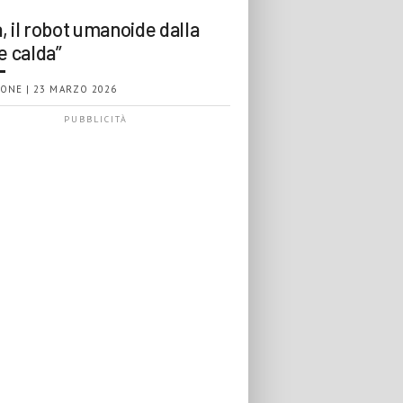
, il robot umanoide dalla
e calda”
ONE | 23 MARZO 2026