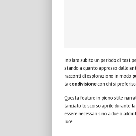
iniziare subito un periodo di test p
stando a quanto appresso dalle anti
racconti di esplorazione in modo
p
la
condivisione
con chi si preferisc
Questa feature in pieno stile narra
lanciato lo scorso aprile durante la
essere necessari sino a due o addir
luce.