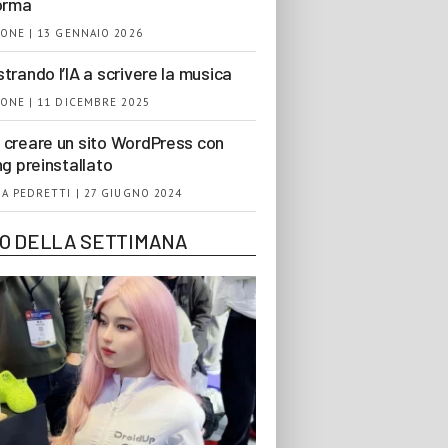
orma
ONE | 13 GENNAIO 2026
trando l’IA a scrivere la musica
ONE | 11 DICEMBRE 2025
creare un sito WordPress con
ng preinstallato
A PEDRETTI | 27 GIUGNO 2024
EO DELLA SETTIMANA