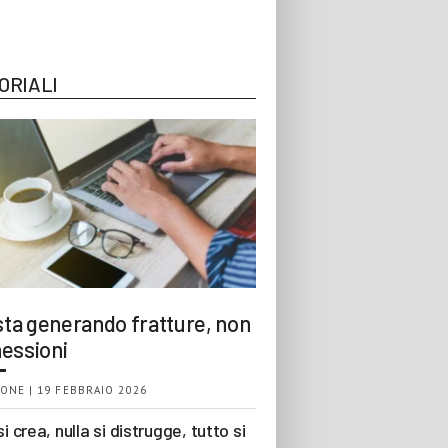
ORIALI
 sta generando fratture, non
essioni
ONE | 19 FEBBRAIO 2026
si crea, nulla si distrugge, tutto si