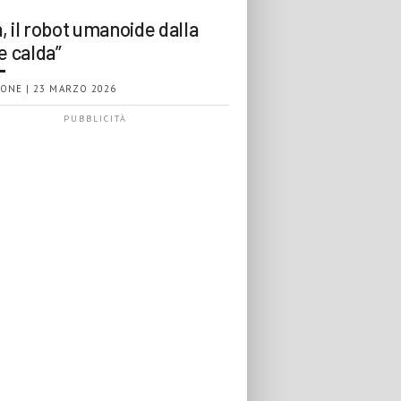
, il robot umanoide dalla
e calda”
ONE | 23 MARZO 2026