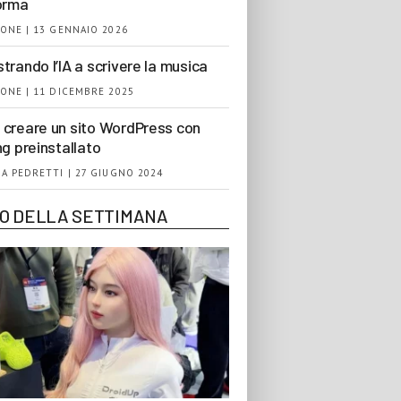
orma
ONE | 13 GENNAIO 2026
trando l’IA a scrivere la musica
ONE | 11 DICEMBRE 2025
creare un sito WordPress con
ng preinstallato
A PEDRETTI | 27 GIUGNO 2024
EO DELLA SETTIMANA