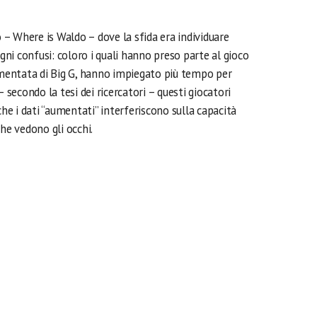
o – Where is Waldo – dove la sfida era individuare
egni confusi: coloro i quali hanno preso parte al gioco
umentata di Big G, hanno impiegato più tempo per
– secondo la tesi dei ricercatori – questi giocatori
che i dati “aumentati” interferiscono sulla capacità
che vedono gli occhi.