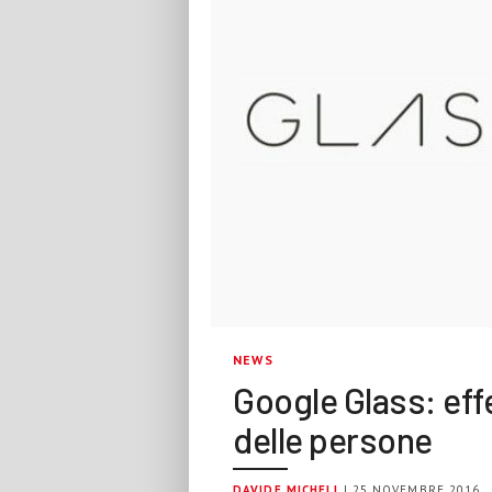
NEWS
Google Glass: effe
delle persone
DAVIDE MICHELI
| 25 NOVEMBRE 2016