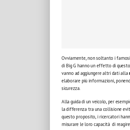
Ovviamente, non soltanto i famosi
di Big G hanno un effetto di questo,
vanno ad aggiungere altri dati alla
elaborare più informazioni, ponendo
sicurezza.
Alla guida di un veicolo, per esemp
la differenza tra una collisione evi
questo proposito, i ricercatori ha
misurare le loro capacità di reagir