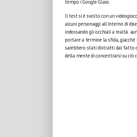
tempo i Google Glass.
Il test si è svolto con un videogioc
alcuni personaggi all’interno di dis
indossando gli occhiali a realtà a
portare a termine la sfida, giacché 
sarebbero stati distratti dal fatto 
della mente di concentrarsi su ciò 