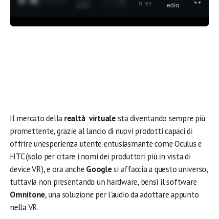
1
/
2
D BY
3:37
edia
Il mercato della
realtà virtuale
sta diventando sempre più
promettente, grazie al lancio di nuovi prodotti capaci di
offrire un’esperienza utente entusiasmante come Oculus e
HTC (solo per citare i nomi dei produttori più in vista di
device VR), e ora anche
Google
si affaccia a questo universo,
tuttavia non presentando un hardware, bensì il software
Omnitone
, una soluzione per l’audio da adottare appunto
nella VR.