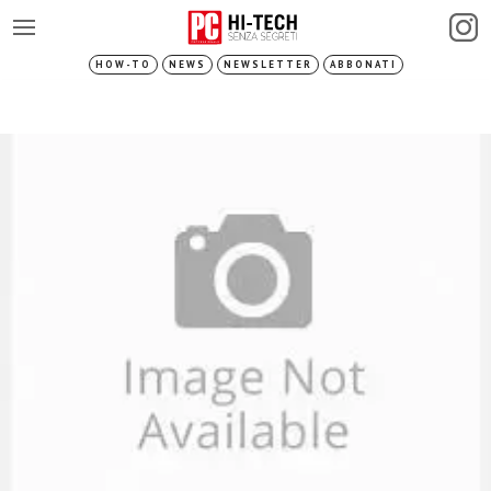
HOW-TO
NEWS
NEWSLETTER
ABBONATI