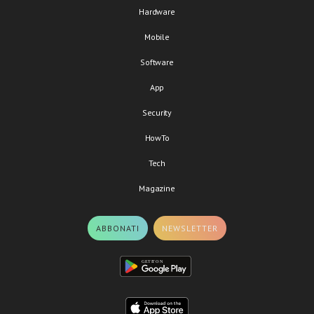
Hardware
Mobile
Software
App
Security
HowTo
Tech
Magazine
ABBONATI
NEWSLETTER