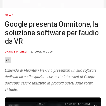
NEWS
Google presenta Omnitone, la
soluzione software per l’audio
da VR
DAVIDE MICHELI
| 27 LUGLIO 2016
VR
L’azienda di Mountain View ha presentato un suo software
dedicato all’audio spaziale che, nelle intenzioni di Google,
dovrebbe essere utilizzato in prodotti basati sulla realtà
virtuale.
0:03 /
Ad
hub
M
POWERE