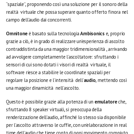
“spaziale”, proponendo così una soluzione per il sonoro della
realtà virtuale che possa superare quanto offerto finora nel
campo dell’audio dai concorrenti.
Omnitone
è basato sulla tecnologia
Ambisonics
e, proprio
grazie a ciò, è in grado di realizzare un’esperienza di ascolto
contraddistinta da una maggior tridimensionalità , arrivando
ad avvolgere completamente l’ascoltatore: sfruttando i
sensori di cui sono dotati i visori di realtà virtuale, il
software riesce a stabilire le coordinate spaziali per
regolare la posizione e l’intensità dell’
audio
, mettendo così
una maggior dinamicità nell’ascolto.
Questo è possibile grazie alla potenza di un
emulatore
che,
sfruttando 8 speaker virtuali, si preoccupa della
renderizzazione dell’audio, affinché lo stesso sia disponibile
per l’ascolto attraverso le cuffie, con un’elaborazione in real
time dell’audio che tiene conto di ogni movimento compiuto