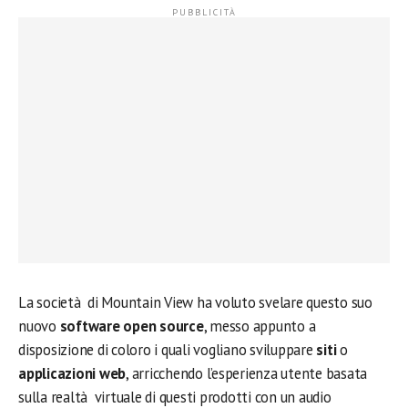
La società di Mountain View ha voluto svelare questo suo
nuovo
software open source
, messo appunto a
disposizione di coloro i quali vogliano sviluppare
siti
o
applicazioni web
, arricchendo l’esperienza utente basata
sulla realtà virtuale di questi prodotti con un audio