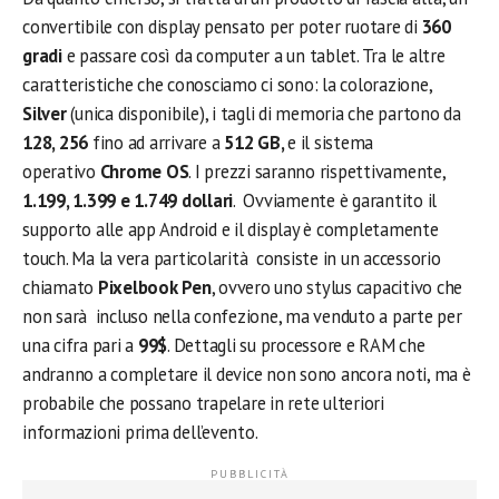
convertibile con display pensato per poter ruotare di
360
gradi
e passare così da computer a un tablet. Tra le altre
caratteristiche che conosciamo ci sono: la colorazione,
Silver
(unica disponibile), i tagli di memoria che partono da
128, 256
fino ad arrivare a
512 GB,
e il sistema
operativo
Chrome OS
. I prezzi saranno rispettivamente,
1.199, 1.399 e 1.749 dollari
. Ovviamente è garantito il
supporto alle app Android e il display è completamente
touch. Ma la vera particolarità consiste in un accessorio
chiamato
Pixelbook Pen
, ovvero uno stylus capacitivo che
non sarà incluso nella confezione, ma venduto a parte per
una cifra pari a
99$
. Dettagli su processore e RAM che
andranno a completare il device non sono ancora noti, ma è
probabile che possano trapelare in rete ulteriori
informazioni prima dell’evento.