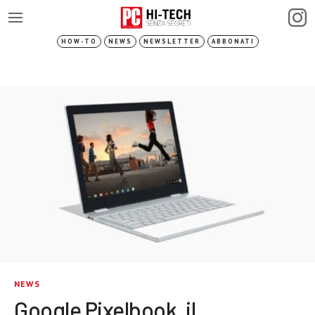
HOW-TO
NEWS
NEWSLETTER
ABBONATI
NEWS
Google Pixelbook, il