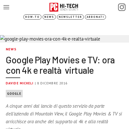
HOW-TO
NEWS
NEWSLETTER
ABBONATI
NEWS
Google Play Movies e TV: ora
con 4k e realtà virtuale
DAVIDE MICHELI
| 8 DICEMBRE 2016
GOOGLE
A cinque anni dal lancio di questo servizio da parte
dell’azienda di Mountain View, il Google Play Movies & TV si
arricchisce ora anche del supporto al 4k e alla realtà