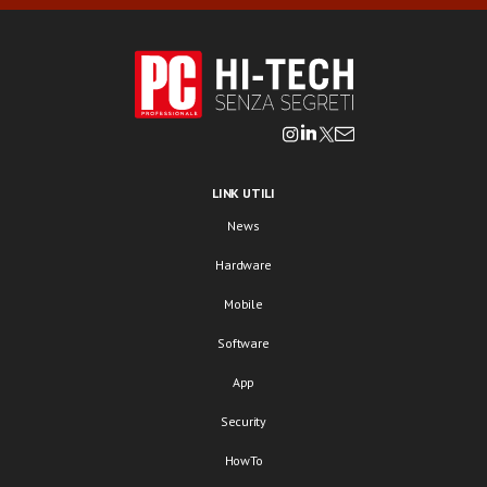
LINK UTILI
News
Hardware
Mobile
Software
App
Security
HowTo