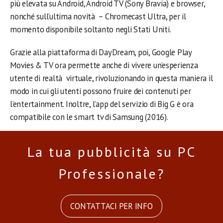
più elevata su Android, Android TV (Sony Bravia) e browser,
nonché sull’ultima novità – Chromecast Ultra, per il
momento disponibile soltanto negli Stati Uniti.
Grazie alla piattaforma di DayDream, poi, Google Play
Movies & TV ora permette anche di vivere un’esperienza
utente di realtà virtuale, rivoluzionando in questa maniera il
modo in cui gli utenti possono fruire dei contenuti per
l’entertainment. Inoltre, l’app del servizio di Big G è ora
compatibile con le smart tv di Samsung (2016).
La tua pubblicità su PC
Professionale?
CONTATTACI PER INFO