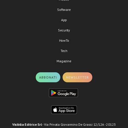
Software
App
Security
HowTo
Tech
Magazine
ABBONATI
NEWSLETTER
Visibilia Editrice Srl
- Via Privata Giovannino De Grassi 12/12A - 20123