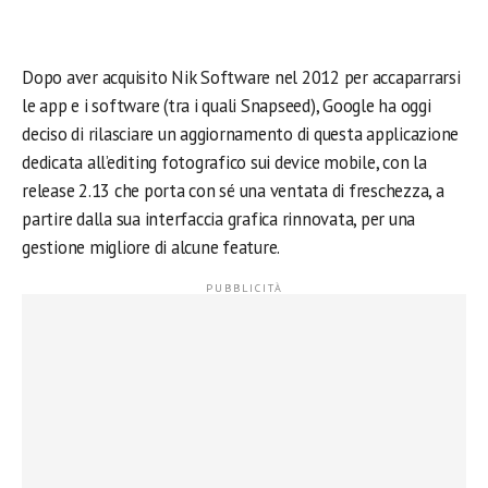
Dopo aver acquisito Nik Software nel 2012 per accaparrarsi
le app e i software (tra i quali Snapseed), Google ha oggi
deciso di rilasciare un aggiornamento di questa applicazione
dedicata all’editing fotografico sui device mobile, con la
release 2.13 che porta con sé una ventata di freschezza, a
partire dalla sua interfaccia grafica rinnovata, per una
gestione migliore di alcune feature.