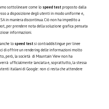
amo sottolineare come lo
speed test
proposto dalla
esso a disposizione degli utenti in modo uniforme e,
USA in maniera discontinua. Ciò non ha impedito a
hot, per prendere nota della soluzione grafica pensata
eziose informazioni.
 anche lo
speed test
si contraddistingue per linee
ci di offrire un rendering delle informazioni molto
nto, però, la società di Mountain View non ha
rrà ufficialmente lanciata e, soprattutto, la stessa
tenti italiani di Google: non ci resta che attendere