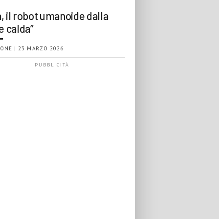
, il robot umanoide dalla
e calda”
ONE | 23 MARZO 2026