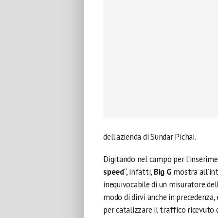
dell’azienda di Sundar Pichai.
Digitando nel campo per l’inseriment
speed
“, infatti,
Big G
mostra all’inte
inequivocabile di un misuratore del
modo di dirvi anche in precedenza,
per catalizzare il traffico ricevuto 