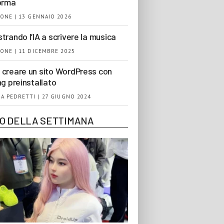
orma
ONE | 13 GENNAIO 2026
trando l’IA a scrivere la musica
ONE | 11 DICEMBRE 2025
creare un sito WordPress con
ng preinstallato
A PEDRETTI | 27 GIUGNO 2024
EO DELLA SETTIMANA