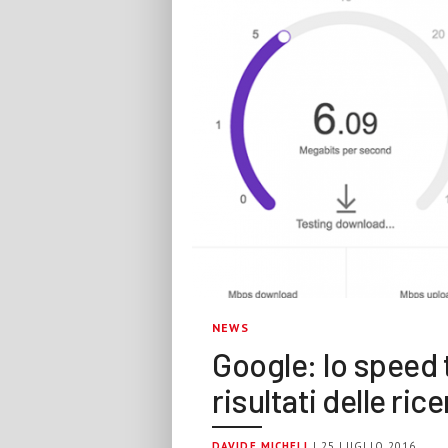
NEWS
Google: lo speed t
risultati delle ric
DAVIDE MICHELI
| 25 LUGLIO 2016