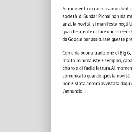
Al momento in cui scrivamo dobbi
società di Sundar Pichai non sia m
anzi, la novità si manifesta negli 
qualche utente di fare uno screens
da Google per assicurare queste pr
Come da buona tradizione di Big G,
molto minimaliste e semplici, capa
chiaro e di facile lettura. Al mome
comunicato quando questa novità ve
non è stata ancora avvistata dagli u
l’annuncio…