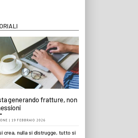
ORIALI
 sta generando fratture, non
essioni
ONE | 19 FEBBRAIO 2026
si crea, nulla si distrugge, tutto si