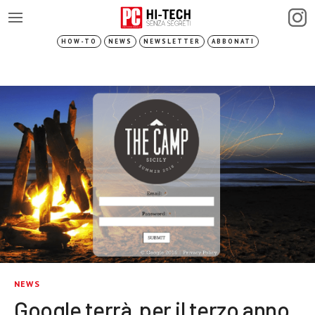
HOW-TO
NEWS
NEWSLETTER
ABBONATI
NEWS
Google terrà per il terzo anno