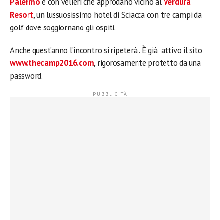
Palermo
e con velieri che approdano vicino al
Verdura
Resort
, un lussuosissimo hotel di Sciacca con tre campi da
golf dove soggiornano gli ospiti.
Anche quest’anno l’incontro si ripeterà . È già attivo il sito
www.thecamp2016.com
, rigorosamente protetto da una
password.