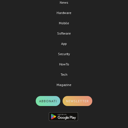
News
Hardware
Mobile
Software
App
Security
HowTo
Tech
Magazine
ABBONATI
NEWSLETTER