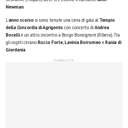
Newman
.
L’
anno scorso
si sono tenute una cena di gala al
Tempio
della Concordia di Agrigento
con concerto di
Andrea
Bocelli
e un altro incontro a Borgo Bonsignore (Ribera). Tra
gli ospiti c’erano
Rocco Forte
,
Lavinia Borromeo
e
Rania di
Giordania
.