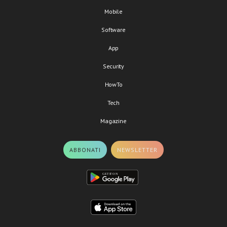
Mobile
Software
App
Security
HowTo
Tech
Magazine
ABBONATI
NEWSLETTER