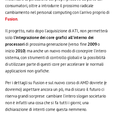
consumatori, oltre a introdurre il prossimo radicale
cambiamento nel personal computing con l’arrivo proprio di
Fusion
.
Il progetto, nato dopo l’acquisizione di ATI, non permetterà
solo
l’integrazione dei core grafici all’interno dei
processori
di prossima generazione (verso fine
2009
o
inizio
2010
) ma anche un nuovo modo di concepire l’intero
sistema, con strumenti di controllo globali e la possibilità
di utilizzare parte di questi core per accelerare le normali
applicazioni non grafiche.
Per i dettagli su Fusion e sul nuovo corso di AMD dovrete (e
dovremo) aspettare ancora un pò, ma di sicuro il futuro ci
riserva grandi sorprese: cambiare l’intero slogan societario
non è infatti una cosa che si fa tutti i giorni; una
dichiarazione di intenti come questa nemmeno.