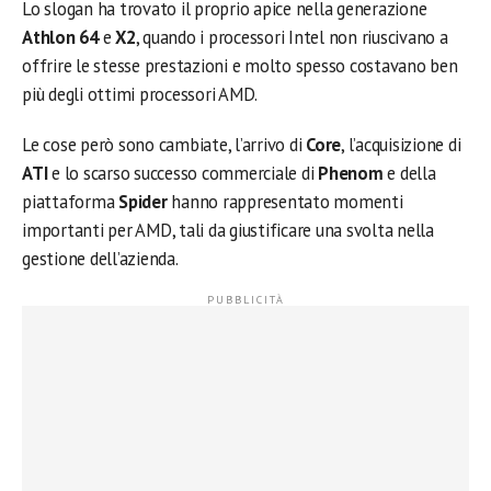
Lo slogan ha trovato il proprio apice nella generazione
Athlon 64
e
X2
, quando i processori Intel non riuscivano a
offrire le stesse prestazioni e molto spesso costavano ben
più degli ottimi processori AMD.
Le cose però sono cambiate, l’arrivo di
Core
, l’acquisizione di
ATI
e lo scarso successo commerciale di
Phenom
e della
piattaforma
Spider
hanno rappresentato momenti
importanti per AMD, tali da giustificare una svolta nella
gestione dell’azienda.