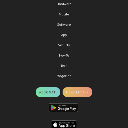
Hardware
Mobile
Software
App
Security
HowTo
Tech
Magazine
ABBONATI
NEWSLETTER