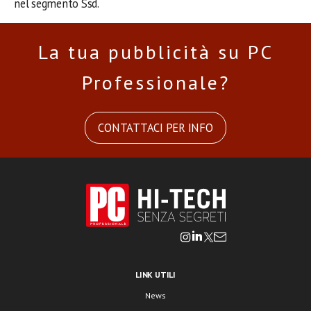
nel segmento Ssd.
La tua pubblicità su PC
Professionale?
CONTATTACI PER INFO
LINK UTILI
News