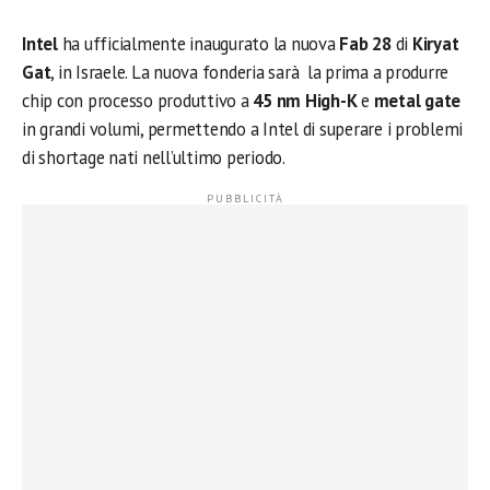
Intel
ha ufficialmente inaugurato la nuova
Fab 28
di
Kiryat
Gat
, in Israele. La nuova fonderia sarà la prima a produrre
chip con processo produttivo a
45 nm High-K
e
metal gate
in grandi volumi, permettendo a Intel di superare i problemi
di shortage nati nell’ultimo periodo.