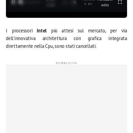
1
/
2
D BY
3:35
edia
I processori
Intel
più attesi sul mercato, per via
dell’innovativa architettura con grafica integrata
direttamente nella Cpu, sono stati cancellati.