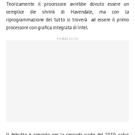
Teoricamente il processore avrebbe dovuto essere un
semplice die shrink di Havendale, ma con la
riprogrammazione del tutto si troverà ad essere il primo
processore con grafica integrata di Intel.
Il debutto è previsto per la seconda parte del 2010, salvo