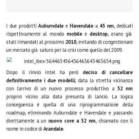
I due prodotti
Auburndale
e
Havendale
a
45 nm
, dedicati
rispettivamente al mondo
mobile
e
desktop
, erano già
stati rimandati al prossimo
2010
, evitando di congestionare
un mercato già saturo per la crisi come quello del 2009.
Dopo il rinvio Intel ha però
deciso di cancellare
definitivamente i due modelli
, data la stretta vicinanza
con l’arrivo di un nuovo processo produttivo a
32
nm
proprio vicino alla data presunta di lancio. La logica
conseguenza è quella di una riprogrammazione della
roadmap, eliminando Auburndale e Havendale e passando
direttamente a un
nuovo core a 32 nm
, chiamato con il
nome in codice di
Arandale
.