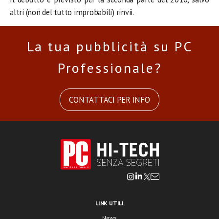
altri (non del tutto improbabili) rinvii.
La tua pubblicità su PC
Professionale?
CONTATTACI PER INFO
LINK UTILI
News