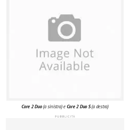
Core 2 Duo
(a sinistra) e
Core 2 Duo S
(a destra)