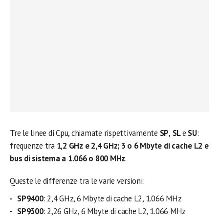
Tre le linee di Cpu, chiamate rispettivamente
SP
,
SL
e
SU
:
frequenze tra
1,2 GHz e 2,4 GHz; 3 o 6 Mbyte di cache L2 e
bus di sistema a 1.066 o 800 MHz
.
Queste le differenze tra le varie versioni:
SP9400
: 2,4 GHz, 6 Mbyte di cache L2, 1.066 MHz
SP9300
: 2,26 GHz, 6 Mbyte di cache L2, 1.066 MHz