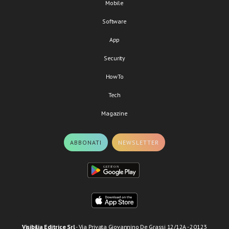
Mobile
Software
App
Security
HowTo
Tech
Magazine
ABBONATI
NEWSLETTER
Visibilia Editrice Srl
- Via Privata Giovannino De Grassi 12/12A - 20123