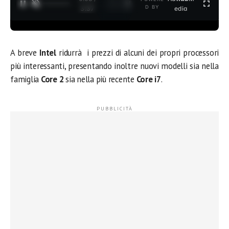
1
/
2
D BY
3:37
edia
A breve
Intel
ridurrà i prezzi di alcuni dei propri processori
più interessanti, presentando inoltre nuovi modelli sia nella
famiglia
Core 2
sia nella più recente
Core i7
.