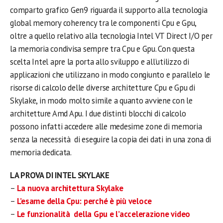
comparto grafico Gen9 riguarda il supporto alla tecnologia
global memory coherency tra le componenti Cpu e Gpu,
oltre a quello relativo alla tecnologia Intel VT Direct I/O per
la memoria condivisa sempre tra Cpu e Gpu. Con questa
scelta Intel apre la porta allo sviluppo e all’utilizzo di
applicazioni che utilizzano in modo congiunto e parallelo le
risorse di calcolo delle diverse architetture Cpu e Gpu di
Skylake, in modo molto simile a quanto avviene con le
architetture Amd Apu. I due distinti blocchi di calcolo
possono infatti accedere alle medesime zone di memoria
senza la necessità di eseguire la copia dei dati in una zona di
memoria dedicata.
LA PROVA DI INTEL SKYLAKE
–
La nuova architettura Skylake
–
L’esame della Cpu: perché è più veloce
–
Le funzionalità della Gpu e l’accelerazione video