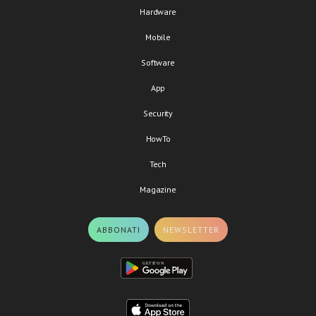
Hardware
Mobile
Software
App
Security
HowTo
Tech
Magazine
ABBONATI
NEWSLETTER