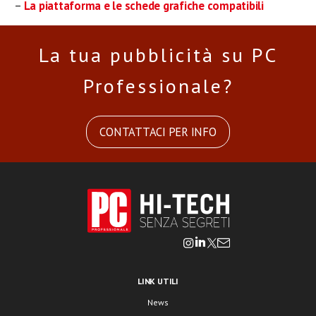
–
La piattaforma e le schede grafiche compatibili
La tua pubblicità su PC
Professionale?
CONTATTACI PER INFO
LINK UTILI
News