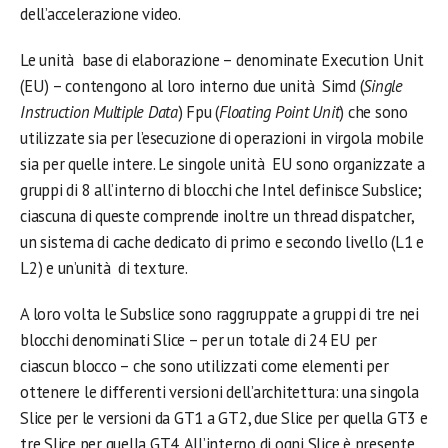
dell’accelerazione video.
Le unità base di elaborazione – denominate Execution Unit
(EU) – contengono al loro interno due unità Simd (
Single
Instruction Multiple Data
) Fpu (
Floating Point Unit
) che sono
utilizzate sia per l’esecuzione di operazioni in virgola mobile
sia per quelle intere. Le singole unità EU sono organizzate a
gruppi di 8 all’interno di blocchi che Intel definisce Subslice;
ciascuna di queste comprende inoltre un thread dispatcher,
un sistema di cache dedicato di primo e secondo livello (L1 e
L2) e un’unità di texture.
A loro volta le Subslice sono raggruppate a gruppi di tre nei
blocchi denominati Slice – per un totale di 24 EU per
ciascun blocco – che sono utilizzati come elementi per
ottenere le differenti versioni dell’architettura: una singola
Slice per le versioni da GT1 a GT2, due Slice per quella GT3 e
tre Slice per quella GT4. All’interno di ogni Slice è presente,