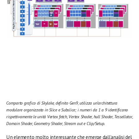
Comparto grafico di Skylake, definito Gen9, utilizza un’architettura
modulare organizzata in Slice e Subslice; i numeri da 1 a 9 identificano
rispettivamente le unità Vertex fetch, Vertex Shader, hull Shader, Tessellator,
Domain Shader, Geometry Shader, Stream out e Clip/Setup.
Un elemento molto interessante che emerge dall’analisi del