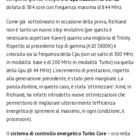
dotata di 384 core con frequenza massima di 844 MHz.
Come già sottolineato in occasione della prova, Richland
non è tanto un nuovo step evolutivo (per questo è
necessario aspettare Kaveri) quanto una miglioria di Trinity.
Rispetto al precedente top di gamma (A10 5800K) è
cresciuta sia la frequenza della Cpu (con un salto di 300 MHz
in modalità base e di 200 MHz in modalità Turbo) sia quella
della Gpu (di 44 MHz). L’incremento di prestazioni, rispetto
alla generazione precedente, è stato però marginale. La
parola d’ordine, in questo caso, è stata “ottimizzare”. Amd, in
Richland, ha infatti introdotto nuove ottimizzazioni che
permettono di migliorare ulteriormente l’efficienza
energetica (e spremere al massimo, in ogni condizione, il
processore).
Il
sistema di controllo energetico Turbo Core
– ora nella