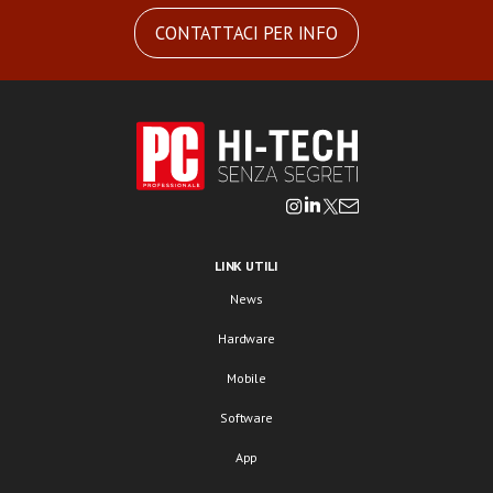
CONTATTACI PER INFO
LINK UTILI
News
Hardware
Mobile
Software
App