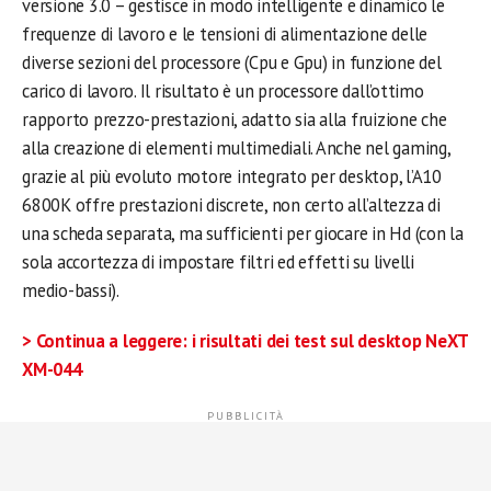
versione 3.0 – gestisce in modo intelligente e dinamico le
frequenze di lavoro e le tensioni di alimentazione delle
diverse sezioni del processore (Cpu e Gpu) in funzione del
carico di lavoro. Il risultato è un processore dall’ottimo
rapporto prezzo-prestazioni, adatto sia alla fruizione che
alla creazione di elementi multimediali. Anche nel gaming,
grazie al più evoluto motore integrato per desktop, l’A10
6800K offre prestazioni discrete, non certo all’altezza di
una scheda separata, ma sufficienti per giocare in Hd (con la
sola accortezza di impostare filtri ed effetti su livelli
medio-bassi).
> Continua a leggere: i risultati dei test sul desktop NeXT
XM-044