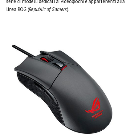
serie di modelli dedicati ai videogiochi e appartenenti alla
linea ROG (
Republic of Gamers
).