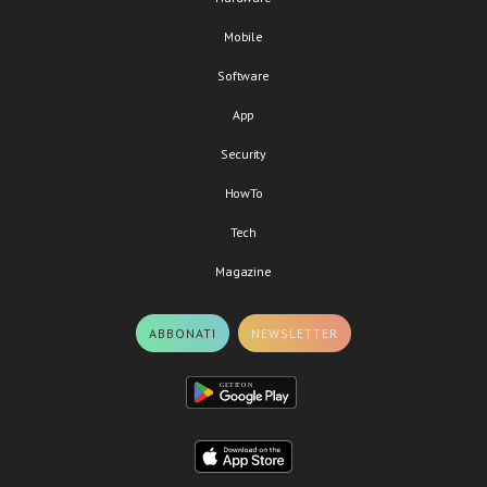
Mobile
Software
App
Security
HowTo
Tech
Magazine
ABBONATI
NEWSLETTER