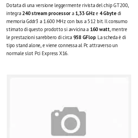
Dotata di una versione leggermente rivista del chip GT200,
integra
240 stream processor
a
1,33 GHz
e
4 Gbyte
di
memoria Gddr3 a 1.600 MHz con bus a 512 bit. Il consumo
stimato di questo prodotto si avvicina a
160 watt
, mentre
le prestazioni sarebbero di circa
958 GFlop
. La scheda è di
tipo stand alone, e viene connessa al Pc attraverso un
normale slot Pci Express X16.