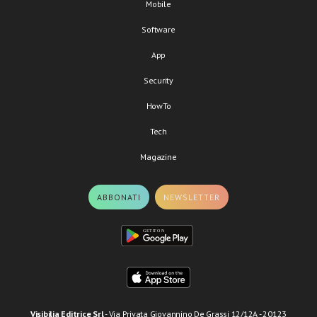
Mobile
Software
App
Security
HowTo
Tech
Magazine
ABBONATI
NEWSLETTER
Visibilia Editrice Srl
- Via Privata Giovannino De Grassi 12/12A - 20123