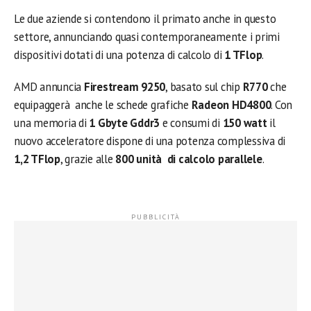
Le due aziende si contendono il primato anche in questo
settore, annunciando quasi contemporaneamente i primi
dispositivi dotati di una potenza di calcolo di
1 TFlop
.
AMD annuncia
Firestream 9250
, basato sul chip
R770
che
equipaggerà anche le schede grafiche
Radeon HD4800
. Con
una memoria di
1 Gbyte Gddr3
e consumi di
150 watt
il
nuovo acceleratore dispone di una potenza complessiva di
1,2 TFlop
, grazie alle
800 unità di calcolo parallele
.