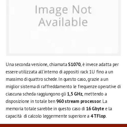
Una seconda versione, chiamata
S1070
, è invece adatta per
essere utilizzata all’interno di appositi rack 1U fino a un
massimo di quattro schede. In questo caso, grazie a un
miglior sistema di raffreddamento le frequenze operative di
ciascuna scheda raggiungono gli
1,5 GHz
, mettendo a
disposizione in totale ben
960 stream processor
. La
memoria totale sarebbe in questo caso di
16 Gbyte
e la
capacità di calcolo leggermente superiore a
4 TFlop
.