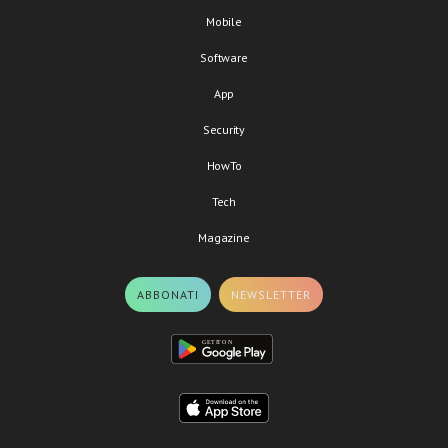
Mobile
Software
App
Security
HowTo
Tech
Magazine
ABBONATI
NEWSLETTER