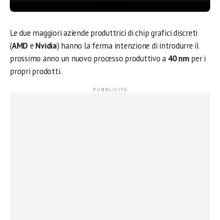
Le due maggiori aziende produttrici di chip grafici discreti
(
AMD
e
Nvidia
) hanno la ferma intenzione di introdurre il
prossimo anno un nuovo processo produttivo a
40 nm
per i
propri prodotti.