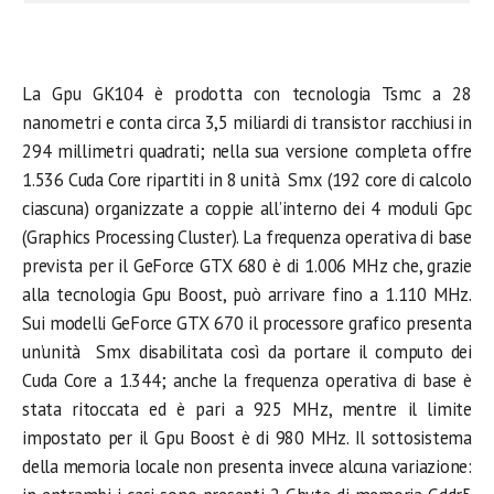
La Gpu GK104 è prodotta con tecnologia Tsmc a 28
nanometri e conta circa 3,5 miliardi di transistor racchiusi in
294 millimetri quadrati; nella sua versione completa offre
1.536 Cuda Core ripartiti in 8 unità Smx (192 core di calcolo
ciascuna) organizzate a coppie all’interno dei 4 moduli Gpc
(Graphics Processing Cluster). La frequenza operativa di base
prevista per il GeForce GTX 680 è di 1.006 MHz che, grazie
alla tecnologia Gpu Boost, può arrivare fino a 1.110 MHz.
Sui modelli GeForce GTX 670 il processore grafico presenta
un’unità Smx disabilitata così da portare il computo dei
Cuda Core a 1.344; anche la frequenza operativa di base è
stata ritoccata ed è pari a 925 MHz, mentre il limite
impostato per il Gpu Boost è di 980 MHz. Il sottosistema
della memoria locale non presenta invece alcuna variazione: