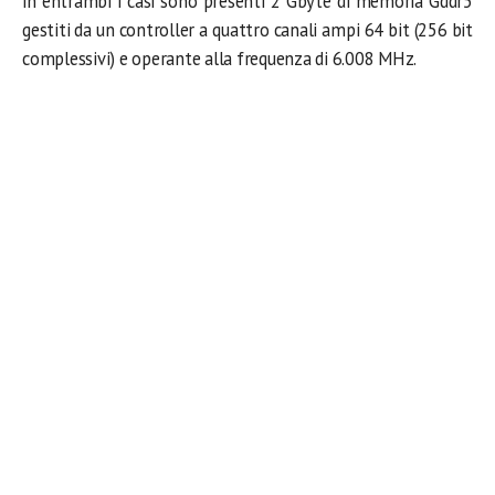
in entrambi i casi sono presenti 2 Gbyte di memoria Gddr5
gestiti da un controller a quattro canali ampi 64 bit (256 bit
complessivi) e operante alla frequenza di 6.008 MHz.