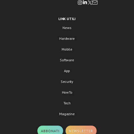
LINK UTILI
News
Hardware
Mobile
Software
App
Security
HowTo
Tech
Magazine
ABBONATI
NEWSLETTER