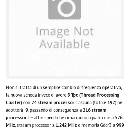
Non si tratta di un semplice cambio di frequenza operativa,
la nuova scheda invece di avere
8 Tpc (Thread Processing
Cluster)
con
24 stream processor
ciascuna (totale
192
) ne
adotterà
9
, passando di conseguenza a
216 stream
processor
. Le altre specifiche rimarranno uguali: core a
576
MHz
, stream processor a
1.242
MHz
e memoria Gddr3 a
999