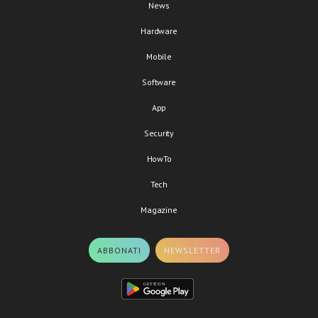
News
Hardware
Mobile
Software
App
Security
HowTo
Tech
Magazine
ABBONATI
NEWSLETTER