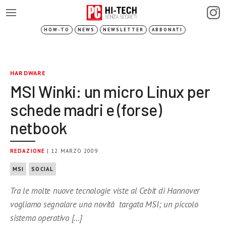
HOW-TO
NEWS
NEWSLETTER
ABBONATI
HARDWARE
MSI Winki: un micro Linux per
schede madri e (forse)
netbook
REDAZIONE
| 12 MARZO 2009
MSI
SOCIAL
Tra le molte nuove tecnologie viste al Cebit di Hannover
vogliamo segnalare una novità targata MSI; un piccolo
sistema operativo […]