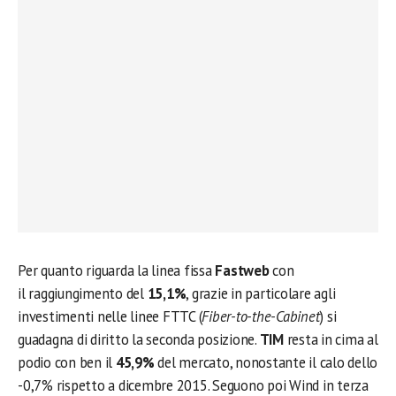
Per quanto riguarda la linea fissa
Fastweb
con
il raggiungimento del
15,1%
, grazie in particolare agli
investimenti nelle linee FTTC (
Fiber-to-the-Cabinet
) si
guadagna di diritto la seconda posizione.
TIM
resta in cima al
podio con ben il
45,9%
del mercato, nonostante il calo dello
-0,7% rispetto a dicembre 2015. Seguono poi Wind in terza