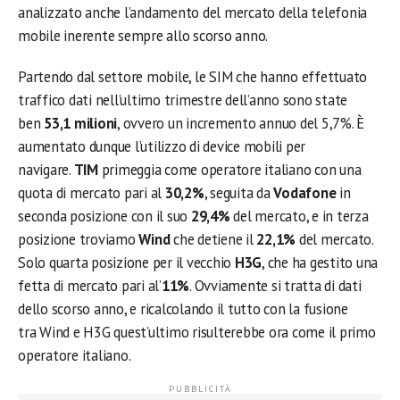
analizzato anche l’andamento del mercato della telefonia
mobile inerente sempre allo scorso anno.
Partendo dal settore mobile, le SIM che hanno effettuato
traffico dati nell’ultimo trimestre dell’anno sono state
ben
53,1 milioni
, ovvero un incremento annuo del 5,7%. È
aumentato dunque l’utilizzo di device mobili per
navigare.
TIM
primeggia come operatore italiano con una
quota di mercato pari al
30,2%
, seguita da
Vodafone
in
seconda posizione con il suo
29,4%
del mercato, e in terza
posizione troviamo
Wind
che detiene il
22,1%
del mercato.
Solo quarta posizione per il vecchio
H3G
, che ha gestito una
fetta di mercato pari al’
11%
. Ovviamente si tratta di dati
dello scorso anno, e ricalcolando il tutto con la fusione
tra Wind e H3G quest’ultimo risulterebbe ora come il primo
operatore italiano.