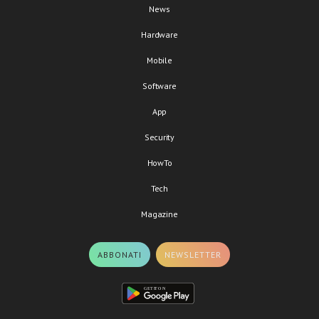
News
Hardware
Mobile
Software
App
Security
HowTo
Tech
Magazine
ABBONATI
NEWSLETTER