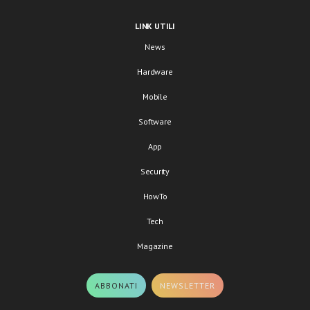
LINK UTILI
News
Hardware
Mobile
Software
App
Security
HowTo
Tech
Magazine
ABBONATI
NEWSLETTER