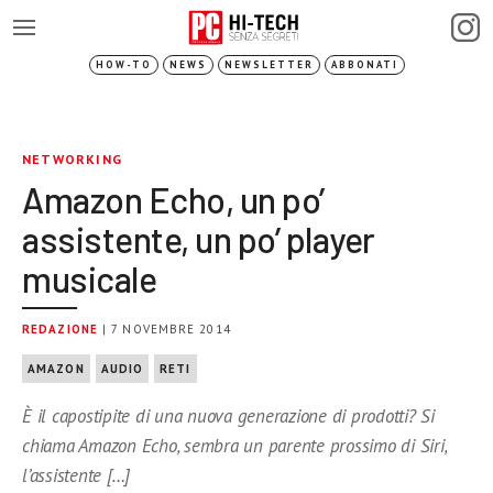
HOW-TO
NEWS
NEWSLETTER
ABBONATI
NETWORKING
Amazon Echo, un po’
assistente, un po’ player
musicale
REDAZIONE
| 7 NOVEMBRE 2014
AMAZON
AUDIO
RETI
È il capostipite di una nuova generazione di prodotti? Si
chiama Amazon Echo, sembra un parente prossimo di Siri,
l’assistente […]