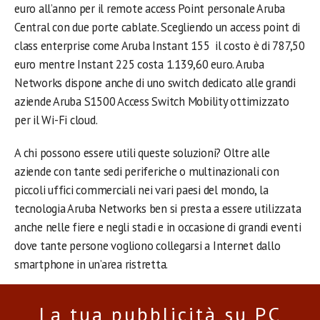
euro all’anno per il remote access Point personale Aruba
Central con due porte cablate. Scegliendo un access point di
class enterprise come Aruba Instant 155 il costo è di 787,50
euro mentre Instant 225 costa 1.139,60 euro. Aruba
Networks dispone anche di uno switch dedicato alle grandi
aziende Aruba S1500 Access Switch Mobility ottimizzato
per il Wi-Fi cloud.
A chi possono essere utili queste soluzioni? Oltre alle
aziende con tante sedi periferiche o multinazionali con
piccoli uffici commerciali nei vari paesi del mondo, la
tecnologia Aruba Networks ben si presta a essere utilizzata
anche nelle fiere e negli stadi e in occasione di grandi eventi
dove tante persone vogliono collegarsi a Internet dallo
smartphone in un’area ristretta.
La tua pubblicità su PC