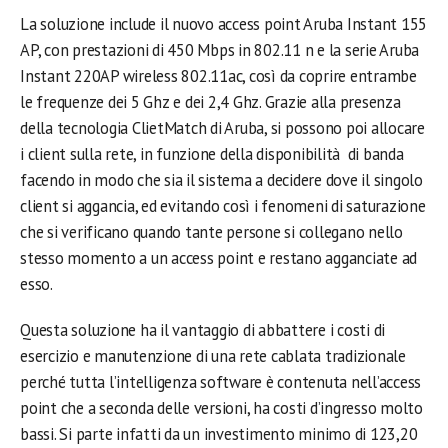
La soluzione include il nuovo access point Aruba Instant 155
AP, con prestazioni di 450 Mbps in 802.11 n e la serie Aruba
Instant 220AP wireless 802.11ac, così da coprire entrambe
le frequenze dei 5 Ghz e dei 2,4 Ghz. Grazie alla presenza
della tecnologia ClietMatch di Aruba, si possono poi allocare
i client sulla rete, in funzione della disponibilità di banda
facendo in modo che sia il sistema a decidere dove il singolo
client si aggancia, ed evitando così i fenomeni di saturazione
che si verificano quando tante persone si collegano nello
stesso momento a un access point e restano agganciate ad
esso.
Questa soluzione ha il vantaggio di abbattere i costi di
esercizio e manutenzione di una rete cablata tradizionale
perché tutta l’intelligenza software è contenuta nell’access
point che a seconda delle versioni, ha costi d’ingresso molto
bassi. Si parte infatti da un investimento minimo di 123,20