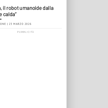
, il robot umanoide dalla
e calda”
ONE | 23 MARZO 2026