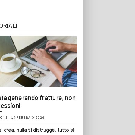
ORIALI
 sta generando fratture, non
essioni
ONE | 19 FEBBRAIO 2026
si crea, nulla si distrugge, tutto si