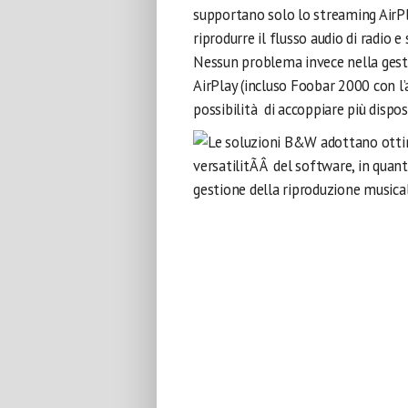
supportano solo lo streaming AirPla
riprodurre il flusso audio di radio e 
Nessun problema invece nella gesti
AirPlay (incluso Foobar 2000 con l
possibilità di accoppiare più dispo