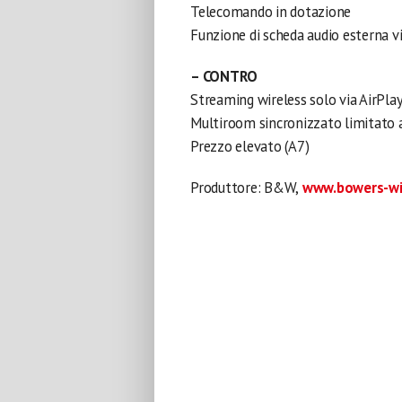
Telecomando in dotazione
Funzione di scheda audio esterna v
– CONTRO
Streaming wireless solo via AirPla
Multiroom sincronizzato limitato a
Prezzo elevato (A7)
Produttore: B&W,
www.bowers-wil