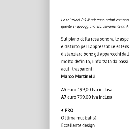
Le soluzioni B&W adottano ottimi componen
quanto si appoggiano esclusivamente ad Air
Sul piano della resa sonora, le asp
è distinto per l’apprezzabile estens
distanziare bene gli apparecchi dal
molto definita, rinforzata da bassi 
acuti trasparenti.
Marco Martinelli
A5
euro 499,00 Iva inclusa
A7
euro 799,00 Iva inclusa
+ PRO
Ottima musicalità
Eccellente design