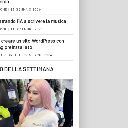
orma
ONE | 13 GENNAIO 2026
trando l’IA a scrivere la musica
ONE | 11 DICEMBRE 2025
creare un sito WordPress con
ng preinstallato
A PEDRETTI | 27 GIUGNO 2024
EO DELLA SETTIMANA