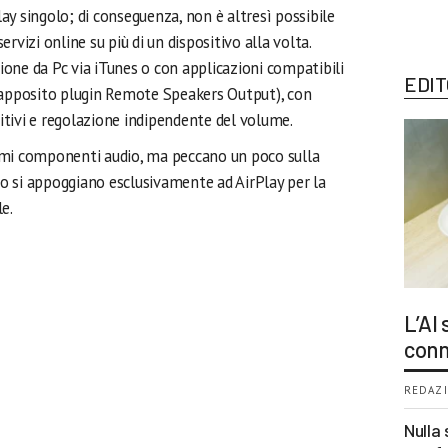
y singolo; di conseguenza, non è altresì possibile
servizi online su più di un dispositivo alla volta.
one da Pc via iTunes o con applicazioni compatibili
EDIT
’apposito plugin Remote Speakers Output), con
sitivi e regolazione indipendente del volume.
L’AI
conn
REDAZI
Nulla 