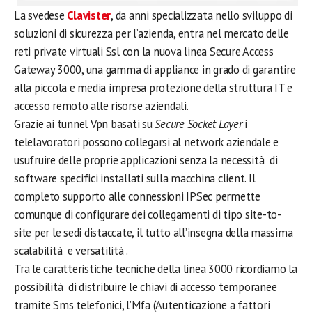
La svedese
Clavister
, da anni specializzata nello sviluppo di
soluzioni di sicurezza per l’azienda, entra nel mercato delle
reti private virtuali Ssl con la nuova linea Secure Access
Gateway 3000, una gamma di appliance in grado di garantire
alla piccola e media impresa protezione della struttura IT e
accesso remoto alle risorse aziendali.
Grazie ai tunnel Vpn basati su
Secure Socket Layer
i
telelavoratori possono collegarsi al network aziendale e
usufruire delle proprie applicazioni senza la necessità di
software specifici installati sulla macchina client. Il
completo supporto alle connessioni IPSec permette
comunque di configurare dei collegamenti di tipo site-to-
site per le sedi distaccate, il tutto all’insegna della massima
scalabilità e versatilità .
Tra le caratteristiche tecniche della linea 3000 ricordiamo la
possibilità di distribuire le chiavi di accesso temporanee
tramite Sms telefonici, l’Mfa (Autenticazione a fattori