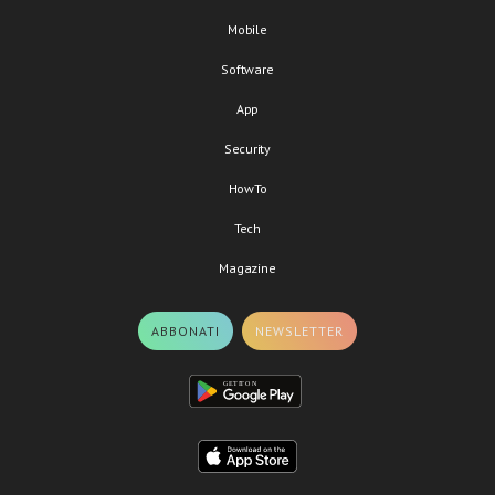
Mobile
Software
App
Security
HowTo
Tech
Magazine
ABBONATI
NEWSLETTER