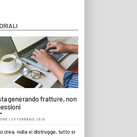
ORIALI
 sta generando fratture, non
essioni
ONE | 19 FEBBRAIO 2026
si crea, nulla si distrugge, tutto si