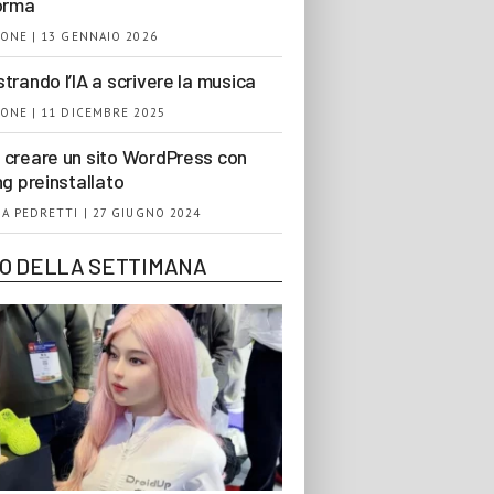
orma
ONE | 13 GENNAIO 2026
trando l’IA a scrivere la musica
ONE | 11 DICEMBRE 2025
creare un sito WordPress con
ng preinstallato
A PEDRETTI | 27 GIUGNO 2024
EO DELLA SETTIMANA