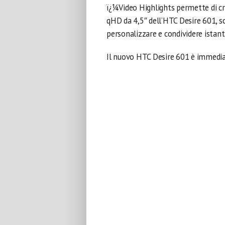
ï¿¼Video Highlights permette di cr
qHD da 4,5″ dell’HTC Desire 601, sc
personalizzare e condividere ista
Il nuovo HTC Desire 601 è immedia