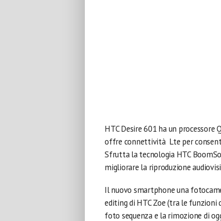
HTC Desire 601 ha un processore 
offre connettività Lte per consenti
Sfrutta la tecnologia HTC BoomSoun
migliorare la riproduzione audiovisi
Il nuovo smartphone una fotocamer
editing di HTC Zoe (tra le funzion
foto sequenza e la rimozione di ogg