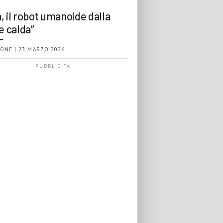
, il robot umanoide dalla
e calda”
ONE | 23 MARZO 2026