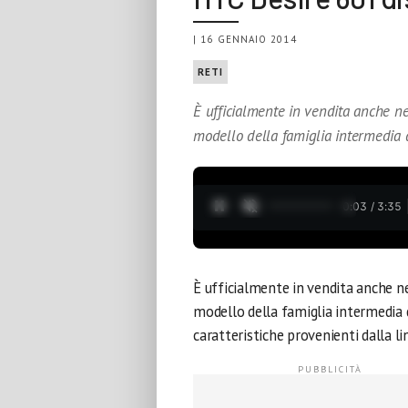
| 16 GENNAIO 2014
RETI
È ufficialmente in vendita anche n
modello della famiglia intermedia
0:04 / 3:35
È ufficialmente in vendita anche n
modello della famiglia intermedia
caratteristiche provenienti dalla li