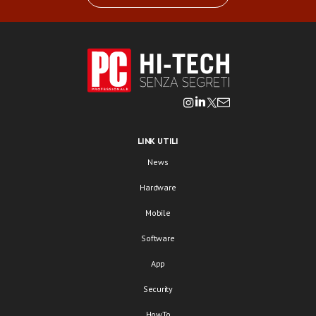
LINK UTILI
News
Hardware
Mobile
Software
App
Security
HowTo