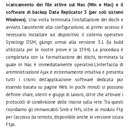
scaricamento dei file attive sul Nas (Win e Mac) e il
software di backup Data Replicator 3 (per soli sistemi
Windows).
Una volta terminata l’installazione dei dischi e
avviato l’assistente alla configurazione, al primo accesso è
necessario installare sul dispositivo il sistema operativo
Synology DSM, giungo ormai alla versione 3.1 (la build
utilizzata per le nostre prove è la 1594). La procedura è
completata con la formattazione dei dischi, terminata la
quale in Nas è immediatamente operativo.L’interfaccia di
amministrazione Ajax è estremamente intuitiva e presenta
tutti i crismi dell’applicazione software dedicata pur
essendo basata su pagine Web. In pochi minuti si possono
definire share, utenti e gruppi di lavoro, oltre che attivare i
protocolli di condivisione delle risorse sulla rete. Tra questi
ricordiamo gli immancabili Smb e Nfs, oltre al modulo Ftp
per l’accesso da remoto, disponibile anche in versione sicura
Ftps.