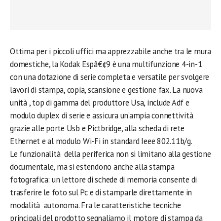
Ottima per i piccoli uffici ma apprezzabile anche tra le mura
domestiche, la Kodak Espâ€¢9 è una multifunzione 4-in-1
con una dotazione di serie completa e versatile per svolgere
lavori di stampa, copia, scansione e gestione fax. La nuova
unità , top di gamma del produttore Usa, include Adf e
modulo duplex di serie e assicura un’ampia connettività
grazie alle porte Usb e Pictbridge, alla scheda di rete
Ethernet e al modulo Wi-Fi in standard Ieee 802.11b/g.
Le funzionalità della periferica non si limitano alla gestione
documentale, ma si estendono anche alla stampa
fotografica: un lettore di schede di memoria consente di
trasferire le foto sul Pc e di stamparle direttamente in
modalità autonoma. Fra le caratteristiche tecniche
principali del prodotto segnaliamo il motore di stampa da