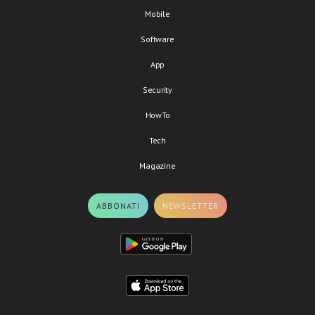
Mobile
Software
App
Security
HowTo
Tech
Magazine
ABBONATI
NEWSLETTER