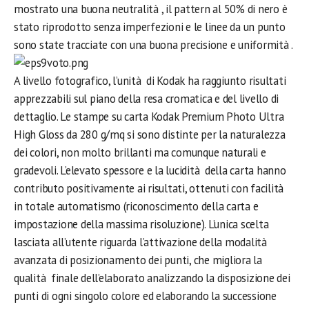
mostrato una buona neutralità , il pattern al 50% di nero è
stato riprodotto senza imperfezioni e le linee da un punto
sono state tracciate con una buona precisione e uniformità .
A livello fotografico, l’unità di Kodak ha raggiunto risultati
apprezzabili sul piano della resa cromatica e del livello di
dettaglio. Le stampe su carta Kodak Premium Photo Ultra
High Gloss da 280 g/mq si sono distinte per la naturalezza
dei colori, non molto brillanti ma comunque naturali e
gradevoli. L’elevato spessore e la lucidità della carta hanno
contributo positivamente ai risultati, ottenuti con facilità
in totale automatismo (riconoscimento della carta e
impostazione della massima risoluzione). L’unica scelta
lasciata all’utente riguarda l’attivazione della modalità
avanzata di posizionamento dei punti, che migliora la
qualità finale dell’elaborato analizzando la disposizione dei
punti di ogni singolo colore ed elaborando la successione