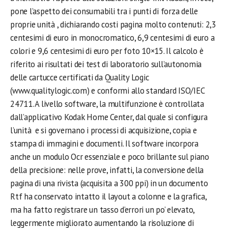
pone l’aspetto dei consumabili tra i punti di forza delle
proprie unità , dichiarando costi pagina molto contenuti: 2,3
centesimi di euro in monocromatico, 6,9 centesimi di euro a
colori e 9,6 centesimi di euro per foto 10×15. Il calcolo è
riferito ai risultati dei test di laboratorio sull’autonomia
delle cartucce certificati da Quality Logic
(www.qualitylogic.com) e conformi allo standard ISO/IEC
24711. A livello software, la multifunzione è controllata
dall’applicativo Kodak Home Center, dal quale si configura
l’unità e si governano i processi di acquisizione, copia e
stampa di immagini e documenti. Il software incorpora
anche un modulo Ocr essenziale e poco brillante sul piano
della precisione: nelle prove, infatti, la conversione della
pagina di una rivista (acquisita a 300 ppi) in un documento
Rtf ha conservato intatto il layout a colonne e la grafica,
ma ha fatto registrare un tasso d’errori un po’ elevato,
leggermente migliorato aumentando la risoluzione di