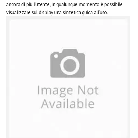
ancora di più l’utente, in qualunque momento è possibile
visualizzare sul display una sintetica guida all’uso.