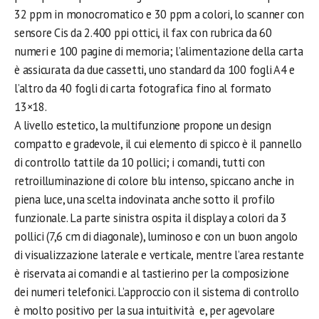
32 ppm in monocromatico e 30 ppm a colori, lo scanner con
sensore Cis da 2.400 ppi ottici, il fax con rubrica da 60
numeri e 100 pagine di memoria; l’alimentazione della carta
è assicurata da due cassetti, uno standard da 100 fogli A4 e
l’altro da 40 fogli di carta fotografica fino al formato
13×18.
A livello estetico, la multifunzione propone un design
compatto e gradevole, il cui elemento di spicco è il pannello
di controllo tattile da 10 pollici; i comandi, tutti con
retroilluminazione di colore blu intenso, spiccano anche in
piena luce, una scelta indovinata anche sotto il profilo
funzionale. La parte sinistra ospita il display a colori da 3
pollici (7,6 cm di diagonale), luminoso e con un buon angolo
di visualizzazione laterale e verticale, mentre l’area restante
è riservata ai comandi e al tastierino per la composizione
dei numeri telefonici. L’approccio con il sistema di controllo
è molto positivo per la sua intuitività e, per agevolare