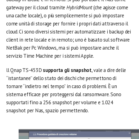
gateway per il cloud tramite
HybridMount
(che agisce come
una cache locale), o più semplicemente si può impostare
come unità di storage per fornire i propri dati attraverso il
cloud. Ci sono diversi sistemi per automatizzare i backup dei
client in rete locale e in remoto; uno è basato sul software
NetBak per Pc Windows, ma si può impostare anche il
servizio Time Machine per i sistemi Apple.
ll Qnap TS-453D
supporta gli snapshot
, vale a dire delle
“istantanee” dello stato dei dischi che permettono di
tornare “indietro nel tempo” in caso di problemi. È un
sistema efficace per proteggersi dal ransomware. Sono
supportati fino a 256 snapshot per volume e 1.024
snapshot per Nas, spazio permettendo.