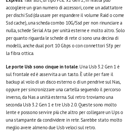
accogliere un gran numero di accessori, come un adattatore
per dischi Ssd (da usare per espandere il volume Raid o come
Ssd cache), una scheda combo 10G/Ssd per non rinunciare a
nulla, schede Serial Ata per unità esterne e molto altro. Solo
per quanto riguarda le schede di rete ci sono una decina di
modelli, anche dual port 10 Gbps o con connettori Sfp per
la fibra ottica.
Le porte Usb sono cinque in totale
. Una Usb 3.2 Gen 1 è
sul frontale ed è asservita a un tasto. È utile per fare il
backup al volo di un disco esterno o di un pendrive sul Nas,
oppure per sincronizzare una cartella seguendo il percorso
inverso, da Nas a unità esterna. Sul retro troviamo una
seconda Usb 3.2 Gen 1 e tre Usb 2.0. Queste sono molto
lente e possono servire più che altro per collegare un Ups o
una stampante da condividere in rete. Sarebbe stato molto
meglio avere almeno due Usb veloci sul retro.