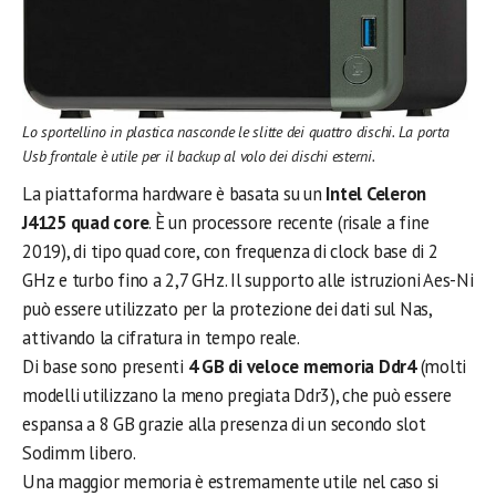
Lo sportellino in plastica nasconde le slitte dei quattro dischi. La porta
Usb frontale è utile per il backup al volo dei dischi esterni.
La piattaforma hardware è basata su un
Intel Celeron
J4125 quad core
. È un processore recente (risale a fine
2019), di tipo quad core, con frequenza di clock base di 2
GHz e turbo fino a 2,7 GHz. Il supporto alle istruzioni Aes-Ni
può essere utilizzato per la protezione dei dati sul Nas,
attivando la cifratura in tempo reale.
Di base sono presenti
4 GB di veloce memoria Ddr4
(molti
modelli utilizzano la meno pregiata Ddr3), che può essere
espansa a 8 GB grazie alla presenza di un secondo slot
Sodimm libero.
Una maggior memoria è estremamente utile nel caso si