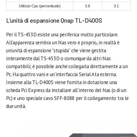
Utilizzo Cpu (percentuale)
3.6
3.1
L’unità di espansione Qnap TL-D400S
Per il TS-453D esiste una periferica molto particolare.
All’apparenza sembra un Nas vero e proprio, in realtà è
un’unità di espansione “stupida” che viene gestita
interamente dal TS-453D o comunque da altri Nas
compatibili; è possibile anche collegarla direttamente a un
Pc. Ha quattro vani e un’interfaccia Serial Ata esterna.
Insieme alla TL-D400S viene fornita in dotazione una
scheda Pci Express da installare all’interno del Nas (o di un
Pc) e uno speciale cavo SFF-8088 per il collegamento tra le
due unità.