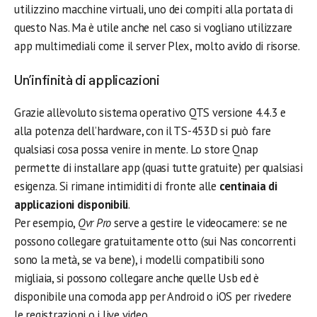
utilizzino macchine virtuali, uno dei compiti alla portata di
questo Nas. Ma è utile anche nel caso si vogliano utilizzare
app multimediali come il server Plex, molto avido di risorse.
Un’infinità di applicazioni
Grazie all’evoluto sistema operativo QTS versione 4.4.3 e
alla potenza dell’hardware, con il TS-453D si può fare
qualsiasi cosa possa venire in mente. Lo store Qnap
permette di installare app (quasi tutte gratuite) per qualsiasi
esigenza. Si rimane intimiditi di fronte alle
centinaia di
applicazioni disponibili
.
Per esempio,
Qvr Pro
serve a gestire le videocamere: se ne
possono collegare gratuitamente otto (sui Nas concorrenti
sono la metà, se va bene), i modelli compatibili sono
migliaia, si possono collegare anche quelle Usb ed è
disponibile una comoda app per Android o iOS per rivedere
le registrazioni o i live video.