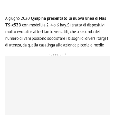
A giugno 2020
Qnap ha presentato la nuova linea di Nas
TS-x53D
con modelli a 2, 4 o 6 bay. Si tratta di dispositivi
molto evoluti e altrettanto versatili, che a seconda del
numero di vani possono soddisfare i bisogni di diversi target
di utenza, da quella casalinga alle aziende piccole e medie.