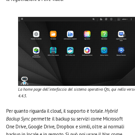
La home page dell’interfaccia del sistema operativo Qts, qui nella vers
4.4.3.
Per quanto riguarda il cloud, il supporto è totale.
Hybrid
Backup Sync
permette il backup su servizi come Microsoft
One Drive, Google Drive, Dropbox e simili, oltre ai normali
backup in locale e in remoto. Si può poi usare il Nas come