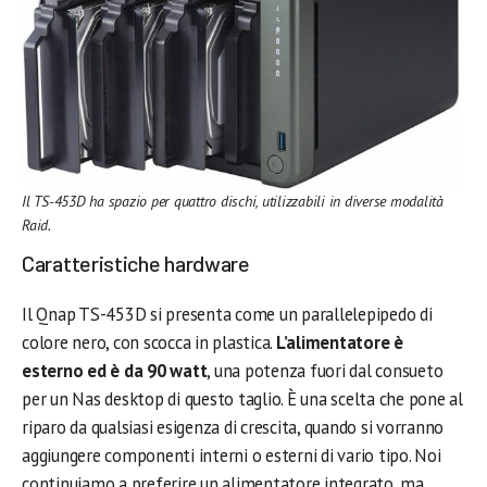
Il TS-453D ha spazio per quattro dischi, utilizzabili in diverse modalità
Raid.
Caratteristiche hardware
Il Qnap TS-453D si presenta come un parallelepipedo di
colore nero, con scocca in plastica.
L’alimentatore è
esterno ed è da 90 watt
, una potenza fuori dal consueto
per un Nas desktop di questo taglio. È una scelta che pone al
riparo da qualsiasi esigenza di crescita, quando si vorranno
aggiungere componenti interni o esterni di vario tipo. Noi
continuiamo a preferire un alimentatore integrato, ma