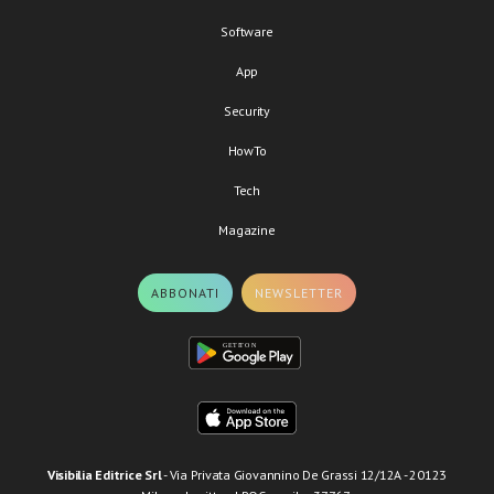
Software
App
Security
HowTo
Tech
Magazine
ABBONATI
NEWSLETTER
Visibilia Editrice Srl
- Via Privata Giovannino De Grassi 12/12A - 20123