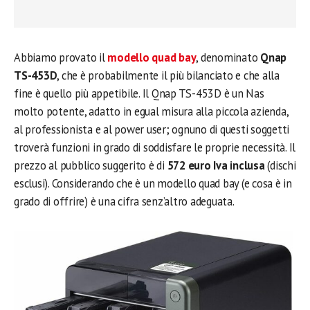
Abbiamo provato il
modello quad bay
, denominato
Qnap
TS-453D
, che è probabilmente il più bilanciato e che alla
fine è quello più appetibile. Il Qnap TS-453D è un Nas
molto potente, adatto in egual misura alla piccola azienda,
al professionista e al power user; ognuno di questi soggetti
troverà funzioni in grado di soddisfare le proprie necessità. Il
prezzo al pubblico suggerito è di
572 euro Iva inclusa
(dischi
esclusi). Considerando che è un modello quad bay (e cosa è in
grado di offrire) è una cifra senz’altro adeguata.