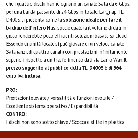
che i quattro dischi hanno ognuno un canale Sata da 6 Gbps,
per una banda passante di 24 Gbps in totale. La Qnap TL-
D400S si presenta come la
soluzione ideale per fare il
backup dell’intero Nas
, specie qualora il volume di dati in
gioco renderebbe poco efficienti soluzioni basate su cloud.
Essendo un’unità locale si può giovare di un veloce canale
Sata (anzi, di quattro canali) con prestazioni infinitamente
superiori rispetto a un trasferimento dati via Lan o Wan.
Il
prezzo suggerito al pubblico della TL-D400S è di 364
euro Iva inclusa
.
PRO:
Prestazioni elevate / Versatilità e funzioni evolute /
Eccellente sistema operativo / Espandibilità
CONTRO:
I dischi non sono sotto chiave / Scocca e slitte in plastica