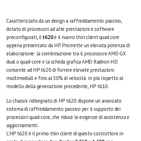
Caratterizzato da un design a raffreddamento passivo,
dotato di processori ad alte prestazioni e software
preconfigurati, il
t620
è il nuovo thin client quad core
appena presentato da HP. Promette un elevata potenza di
elaborazione: la combinazione tra il processore AMD GX
dual o quad-core e la scheda grafica AMD Radeon HD
consente ad HP t620 di fornire elevate prestazioni
multimediali e fino al 50% di velocità in più rispetto al
modello della generazione precedente, HP t610.
Lo chassis ridisegnato di HP t620 dispone un avanzato
sistema di raffreddamento passivo per il supporto dei
processori quad-core, che riduce le esigenze di assistenza e
aggiornamenti.
L’HP t620 è il primo thin client di questo costruttore in