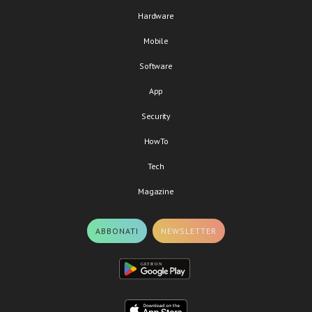
Hardware
Mobile
Software
App
Security
HowTo
Tech
Magazine
ABBONATI
NEWSLETTER