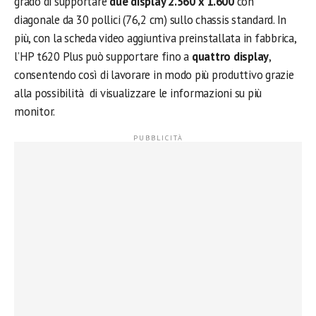
grado di supportare
due display 2.560 x 1.600
con
diagonale da 30 pollici (76,2 cm) sullo chassis standard. In
più, con la scheda video aggiuntiva preinstallata in fabbrica,
l’HP t620 Plus può supportare fino a
quattro display
,
consentendo così di lavorare in modo più produttivo grazie
alla possibilità di visualizzare le informazioni su più
monitor.