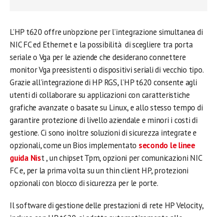
L’HP t620 offre un’opzione per l’integrazione simultanea di
NIC FC ed Ethernet e la possibilità di scegliere tra porta
seriale o Vga per le aziende che desiderano connettere
monitor Vga preesistenti o dispositivi seriali di vecchio tipo.
Grazie all’integrazione di HP RGS, l’HP t620 consente agli
utenti di collaborare su applicazioni con caratteristiche
grafiche avanzate o basate su Linux, e allo stesso tempo di
garantire protezione di livello aziendale e minori i costi di
gestione. Ci sono inoltre soluzioni di sicurezza integrate e
opzionali, come un Bios implementato
secondo le linee
guida Nis
t , un chipset Tpm, opzioni per comunicazioni NIC
FC e, per la prima volta su un thin client HP, protezioni
opzionali con blocco di sicurezza per le porte.
Il software di gestione delle prestazioni di rete HP Velocity,