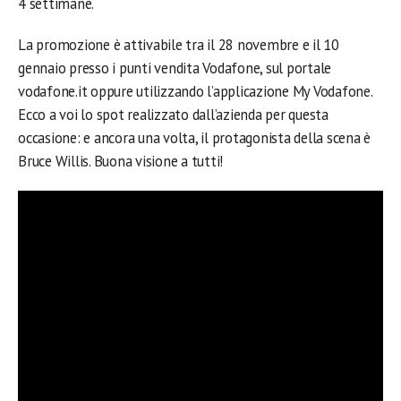
4 settimane.
La promozione è attivabile tra il 28 novembre e il 10
gennaio presso i punti vendita Vodafone, sul portale
vodafone.it oppure utilizzando l’applicazione My Vodafone.
Ecco a voi lo spot realizzato dall’azienda per questa
occasione: e ancora una volta, il protagonista della scena è
Bruce Willis. Buona visione a tutti!