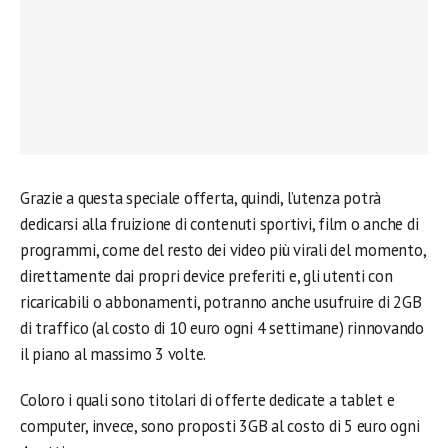
Grazie a questa speciale offerta, quindi, l’utenza potrà
dedicarsi alla fruizione di contenuti sportivi, film o anche di
programmi, come del resto dei video più virali del momento,
direttamente dai propri device preferiti e, gli utenti con
ricaricabili o abbonamenti, potranno anche usufruire di 2GB
di traffico (al costo di 10 euro ogni 4 settimane) rinnovando
il piano al massimo 3 volte.
Coloro i quali sono titolari di offerte dedicate a tablet e
computer, invece, sono proposti 3GB al costo di 5 euro ogni