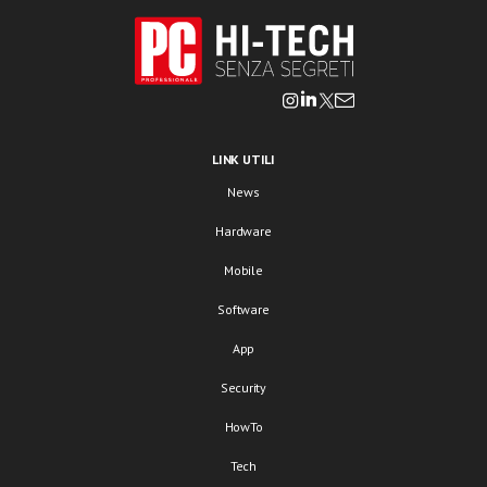
LINK UTILI
News
Hardware
Mobile
Software
App
Security
HowTo
Tech