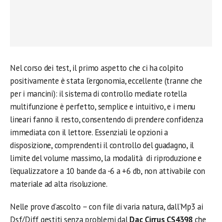
Nel corso dei test, il primo aspetto che ci ha colpito
positivamente è stata l’ergonomia, eccellente (tranne che
per i mancini): il sistema di controllo mediate rotella
multifunzione è perfetto, semplice e intuitivo, e i menu
lineari fanno il resto, consentendo di prendere confidenza
immediata con il lettore. Essenziali le opzioni a
disposizione, comprendenti il controllo del guadagno, il
limite del volume massimo, la modalità di riproduzione e
l’equalizzatore a 10 bande da -6 a +6 db, non attivabile con
materiale ad alta risoluzione.
Nelle prove d’ascolto – con file di varia natura, dall’Mp3 ai
Dsf/Diff gestiti senza problemi dal
Dac Cirrus CS4398
che