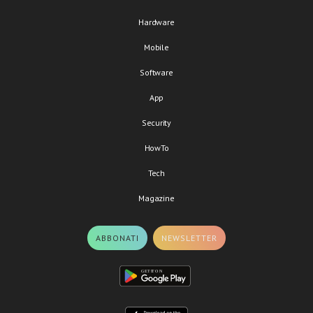
Hardware
Mobile
Software
App
Security
HowTo
Tech
Magazine
ABBONATI
NEWSLETTER