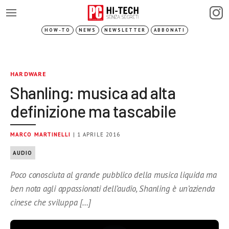
HOW-TO
NEWS
NEWSLETTER
ABBONATI
HARDWARE
Shanling: musica ad alta
definizione ma tascabile
MARCO MARTINELLI
| 1 APRILE 2016
AUDIO
Poco conosciuta al grande pubblico della musica liquida ma
ben nota agli appassionati dell’audio, Shanling è un’azienda
cinese che sviluppa […]