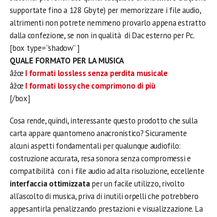
supportate fino a 128 Gbyte) per memorizzare i file audio,
altrimenti non potrete nemmeno provarlo appena estratto
dalla confezione, se non in qualità di Dac esterno per Pc.
[box type=”shadow” ]
QUALE FORMATO PER LA MUSICA
âžœ
I formati lossless senza perdita musicale
âžœ
I formati lossy che comprimono di più
[/box]
Cosa rende, quindi, interessante questo prodotto che sulla
carta appare quantomeno anacronistico? Sicuramente
alcuni aspetti fondamentali per qualunque audiofilo:
costruzione accurata, resa sonora senza compromessi e
compatibilità con i file audio ad alta risoluzione, eccellente
interfaccia ottimizzata
per un facile utilizzo, rivolto
all’ascolto di musica, priva di inutili orpelli che potrebbero
appesantirla penalizzando prestazioni e visualizzazione. La