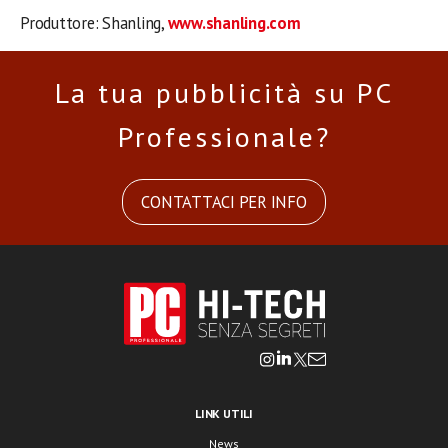
Produttore: Shanling,
www.shanling.com
La tua pubblicità su PC
Professionale?
CONTATTACI PER INFO
LINK UTILI
News