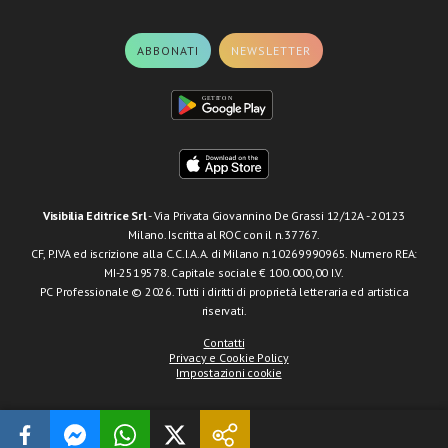
ABBONATI
NEWSLETTER
Visibilia Editrice Srl
- Via Privata Giovannino De Grassi 12/12A - 20123
Milano. Iscritta al ROC con il n.37767.
CF, P.IVA ed iscrizione alla C.C.I.A.A. di Milano n.10269990965. Numero REA:
MI-2519578. Capitale sociale € 100.000,00 I.V.
PC Professionale © 2026. Tutti i diritti di proprietà letteraria ed artistica
riservati.
Contatti
Privacy e Cookie Policy
Impostazioni cookie