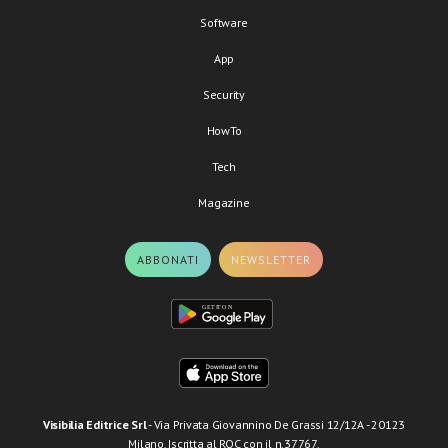
Software
App
Security
HowTo
Tech
Magazine
ABBONATI
NEWSLETTER
Visibilia Editrice Srl
- Via Privata Giovannino De Grassi 12/12A - 20123
Milano. Iscritta al ROC con il n.37767.