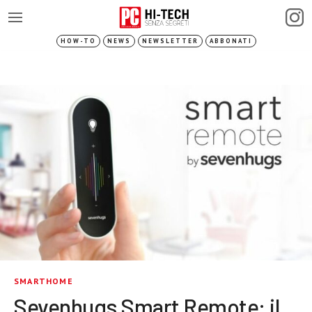
HOW-TO
NEWS
NEWSLETTER
ABBONATI
SMARTHOME
Sevenhugs Smart Remote: il