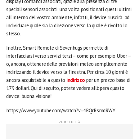
display i comandi associati, grazie alla presenza di tre
speciali sensori associati: una volta posizionati questi ultimi
all’interno del vostro ambiente, infatti, il device riuscirà ad
individuare quale sia la direzione verso la quale è rivolto lo
stesso.
Inoltre, Smart Remote di Sevenhugs permette di
interfacciarsi verso servizi terzi – come per esempio Uber –
o, ancora, ottenere delle previsioni meteo semplicemente
indirizzando il device verso la finestra. Per circa 10 giorni è
ancora acquistabile a questo
indirizzo
per un prezzo base di
179 dollari. Qui di seguito, potete vedere all’opera questo
device: buona visione!
https://www.youtube.com/watch?v=4RQrRsmdRWY