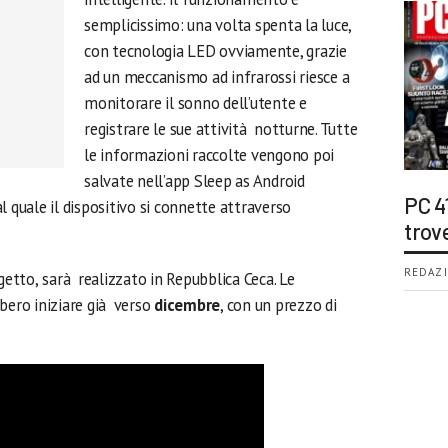
semplicissimo: una volta spenta la luce,
con tecnologia LED ovviamente, grazie
ad un meccanismo ad infrarossi riesce a
monitorare il sonno dell’utente e
registrare le sue attività notturne. Tutte
le informazioni raccolte vengono poi
salvate nell’app Sleep as Android
PC 4
l quale il dispositivo si connette attraverso
trov
REDAZI
getto,
sarà realizzato in Repubblica Ceca. Le
bero iniziare già verso
dicembre
, con un prezzo di