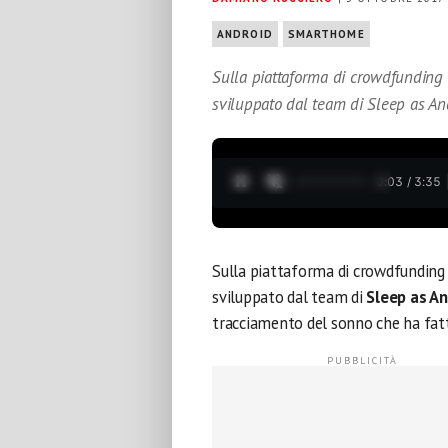
ANDROID
SMARTHOME
Sulla piattaforma di crowdfunding
sviluppato dal team di Sleep as An
0:04 / 3:35
Sulla piattaforma di crowdfundin
sviluppato dal team di
Sleep as An
tracciamento del sonno che ha fatto