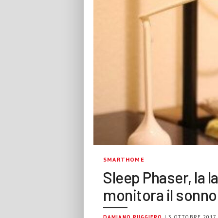
SMARTHOME
Sleep Phaser, la 
monitora il sonno
DAMIANO RUGGIERO
| 3 OTTOBRE 2017