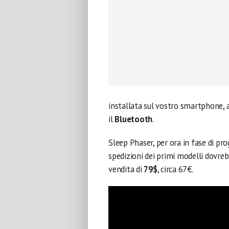
installata sul vostro smartphone, a
il
Bluetooth
.
Sleep Phaser, per ora in fase di pro
spedizioni dei primi modelli dovreb
vendita di
79$
, circa 67€.