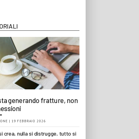
ORIALI
 sta generando fratture, non
essioni
ONE | 19 FEBBRAIO 2026
si crea, nulla si distrugge, tutto si