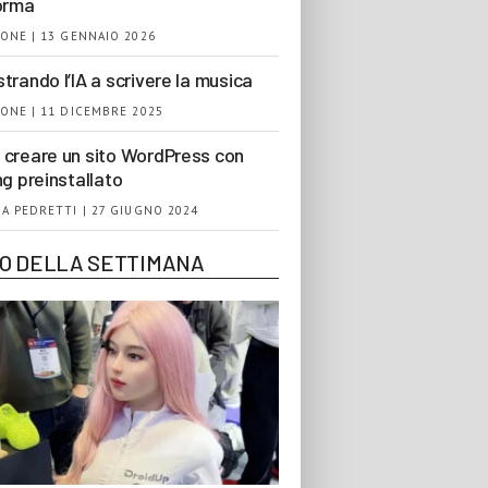
orma
ONE | 13 GENNAIO 2026
trando l’IA a scrivere la musica
ONE | 11 DICEMBRE 2025
creare un sito WordPress con
ng preinstallato
A PEDRETTI | 27 GIUGNO 2024
EO DELLA SETTIMANA