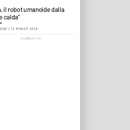
, il robot umanoide dalla
e calda”
ONE | 23 MARZO 2026