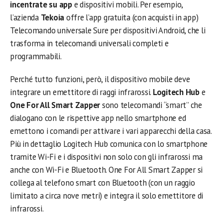
incentrate su app
e dispositivi mobili. Per esempio,
l’azienda
Tekoia
offre l’app gratuita (con acquisti in app)
Telecomando universale Sure per dispositivi Android, che li
trasforma in telecomandi universali completi e
programmabili.
Perché tutto funzioni, però, il dispositivo mobile deve
integrare un emettitore di raggi infrarossi.
Logitech Hub
e
One For All Smart Zapper
sono telecomandi “smart” che
dialogano con le rispettive app nello smartphone ed
emettono i comandi per attivare i vari apparecchi della casa.
Più in dettaglio Logitech Hub comunica con lo smartphone
tramite Wi-Fi e i dispositivi non solo con gli infrarossi ma
anche con Wi-Fi e Bluetooth. One For All Smart Zapper si
collega al telefono smart con Bluetooth (con un raggio
limitato a circa nove metri) e integra il solo emettitore di
infrarossi.