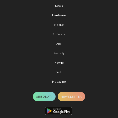
News
Hardware
Mobile
Software
App
Security
HowTo
Tech
Magazine
ABBONATI
NEWSLETTER