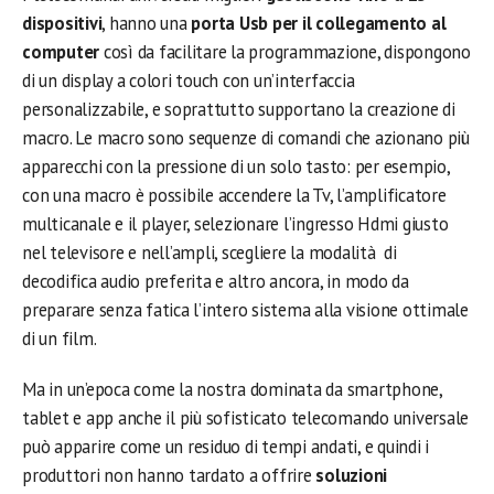
dispositivi
, hanno una
porta Usb per il collegamento al
computer
così da facilitare la programmazione, dispongono
di un display a colori touch con un’interfaccia
personalizzabile, e soprattutto supportano la creazione di
macro. Le macro sono sequenze di comandi che azionano più
apparecchi con la pressione di un solo tasto: per esempio,
con una macro è possibile accendere la Tv, l’amplificatore
multicanale e il player, selezionare l’ingresso Hdmi giusto
nel televisore e nell’ampli, scegliere la modalità di
decodifica audio preferita e altro ancora, in modo da
preparare senza fatica l’intero sistema alla visione ottimale
di un film.
Ma in un’epoca come la nostra dominata da smartphone,
tablet e app anche il più sofisticato telecomando universale
può apparire come un residuo di tempi andati, e quindi i
produttori non hanno tardato a offrire
soluzioni