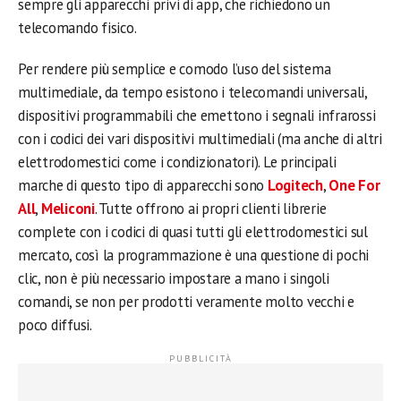
sempre gli apparecchi privi di app, che richiedono un
telecomando fisico.
Per rendere più semplice e comodo l’uso del sistema
multimediale, da tempo esistono i telecomandi universali,
dispositivi programmabili che emettono i segnali infrarossi
con i codici dei vari dispositivi multimediali (ma anche di altri
elettrodomestici come i condizionatori). Le principali
marche di questo tipo di apparecchi sono
Logitech
,
One For
All
,
Meliconi
. Tutte offrono ai propri clienti librerie
complete con i codici di quasi tutti gli elettrodomestici sul
mercato, così la programmazione è una questione di pochi
clic, non è più necessario impostare a mano i singoli
comandi, se non per prodotti veramente molto vecchi e
poco diffusi.