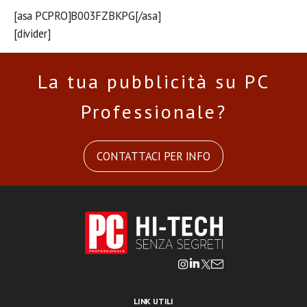
[asa PCPRO]B003FZBKPG[/asa]
[divider]
La tua pubblicità su PC
Professionale?
CONTATTACI PER INFO
LINK UTILI