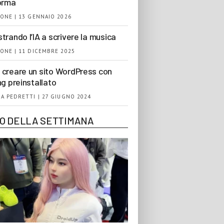
orma
ONE | 13 GENNAIO 2026
trando l’IA a scrivere la musica
ONE | 11 DICEMBRE 2025
creare un sito WordPress con
ng preinstallato
A PEDRETTI | 27 GIUGNO 2024
EO DELLA SETTIMANA