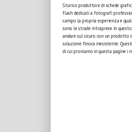
Storico produttore di schede grafi
flash dedicati a fotografi professi
campo la propria esperienza e qual
sono le strade intraprese in quest
andare sul sicuro con un prodotto 
soluzione finora inesistente. Quest
di cui proviamo in questa pagine i m