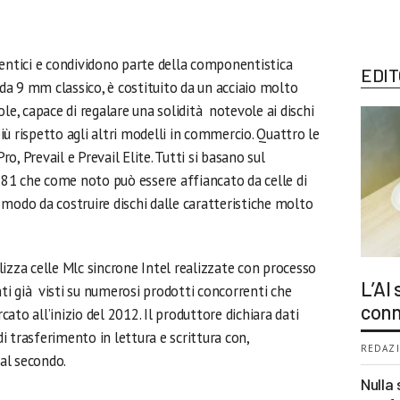
dentici e condividono parte della componentistica
EDIT
 da 9 mm classico, è costituito da un acciaio molto
le, capace di regalare una solidità notevole ai dischi
ù rispetto agli altri modelli in commercio. Quattro le
, Prevail e Prevail Elite. Tutti si basano sul
81 che come noto può essere affiancato da celle di
modo da costruire dischi dalle caratteristiche molto
izza celle Mlc sincrone Intel realizzate con processo
L’AI
i già visti su numerosi prodotti concorrenti che
conn
ato all’inizio del 2012. Il produttore dichiara dati
di trasferimento in lettura e scrittura con,
REDAZI
al secondo.
Nulla 