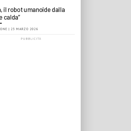
, il robot umanoide dalla
e calda”
ONE | 23 MARZO 2026