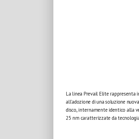
La linea Prevail Elite rappresenta i
all’adozione di una soluzione nuova
disco, internamente identico alla ve
25 nm caratterizzate da tecnologia