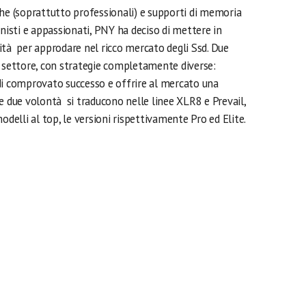
che (soprattutto professionali) e supporti di memoria
onisti e appassionati, PNY ha deciso di mettere in
ità per approdare nel ricco mercato degli Ssd. Due
o settore, con strategie completamente diverse:
di comprovato successo e offrire al mercato una
e due volontà si traducono nelle linee XLR8 e Prevail,
odelli al top, le versioni rispettivamente Pro ed Elite.