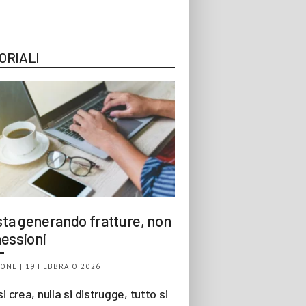
ORIALI
 sta generando fratture, non
essioni
ONE | 19 FEBBRAIO 2026
si crea, nulla si distrugge, tutto si