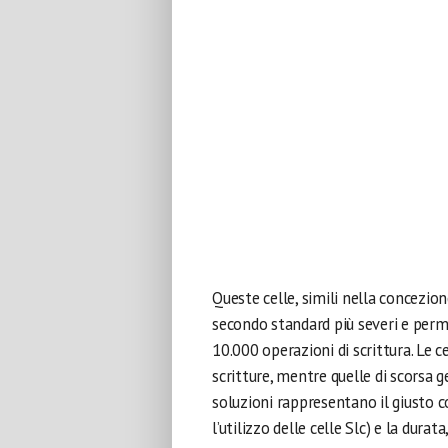
Queste celle, simili nella concezio
secondo standard più severi e perme
10.000 operazioni di scrittura. Le 
scritture, mentre quelle di scorsa
soluzioni rappresentano il giusto
l’utilizzo delle celle Slc) e la dura