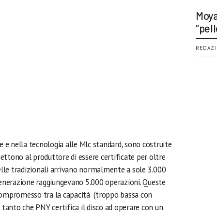
Moya
“pell
REDAZI
ne e nella tecnologia alle Mlc standard, sono costruite
ttono al produttore di essere certificate per oltre
celle tradizionali arrivano normalmente a sole 3.000
 generazione raggiungevano 5.000 operazioni. Queste
 compromesso tra la capacità (troppo bassa con
ta, tanto che PNY certifica il disco ad operare con un