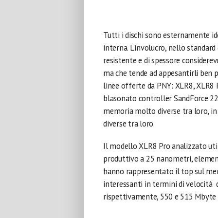
Tutti i dischi sono esternamente i
interna. L’involucro, nello standard
resistente e di spessore considerevo
ma che tende ad appesantirli ben pi
linee offerte da PNY: XLR8, XLR8 Pro
blasonato controller SandForce 22
memoria molto diverse tra loro, in 
diverse tra loro.
Il modello XLR8 Pro analizzato util
produttivo a 25 nanometri, element
hanno rappresentato il top sul merc
interessanti in termini di velocità 
rispettivamente, 550 e 515 Mbyte 