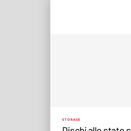
STORAGE
Dischi allo stato 