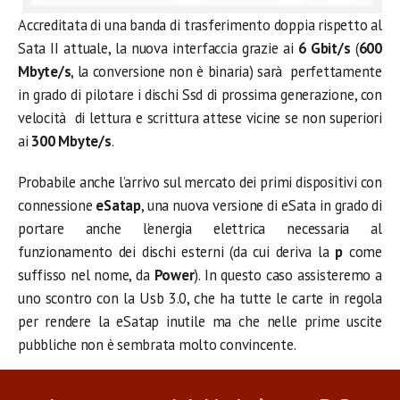
Accreditata di una banda di trasferimento doppia rispetto al
Sata II attuale, la nuova interfaccia grazie ai
6 Gbit/s
(
600
Mbyte/s
, la conversione non è binaria) sarà perfettamente
in grado di pilotare i dischi Ssd di prossima generazione, con
velocità di lettura e scrittura attese vicine se non superiori
ai
300 Mbyte/s
.
Probabile anche l’arrivo sul mercato dei primi dispositivi con
connessione
eSatap
, una nuova versione di eSata in grado di
portare anche l’energia elettrica necessaria al
funzionamento dei dischi esterni (da cui deriva la
p
come
suffisso nel nome, da
Power
). In questo caso assisteremo a
uno scontro con la Usb 3.0, che ha tutte le carte in regola
per rendere la eSatap inutile ma che nelle prime uscite
pubbliche non è sembrata molto convincente.