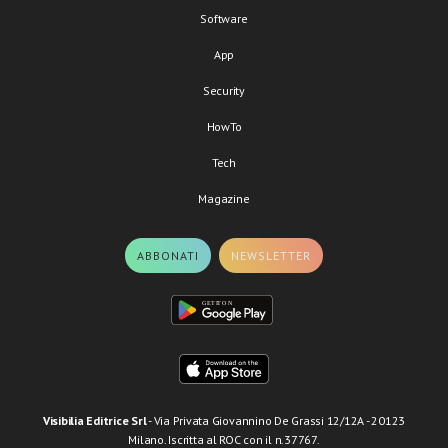
Software
App
Security
HowTo
Tech
Magazine
ABBONATI
NEWSLETTER
Visibilia Editrice Srl
- Via Privata Giovannino De Grassi 12/12A - 20123
Milano. Iscritta al ROC con il n.37767.